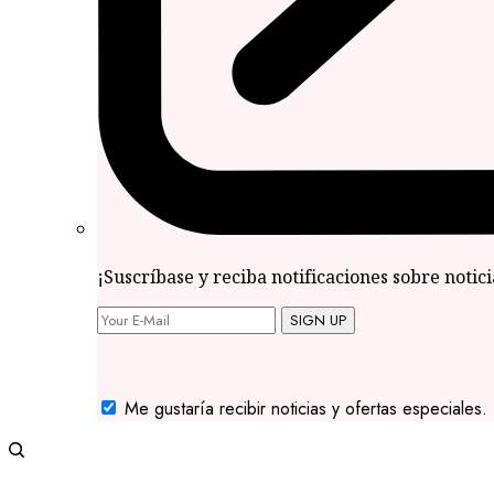
¡Suscríbase y reciba notificaciones sobre notic
SIGN UP
Me gustaría recibir noticias y ofertas especiales.