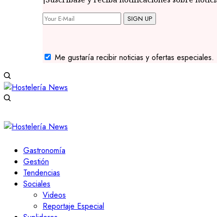
SIGN UP
Me gustaría recibir noticias y ofertas especiales.
Gastronomía
Gestión
Tendencias
Sociales
Videos
Reportaje Especial