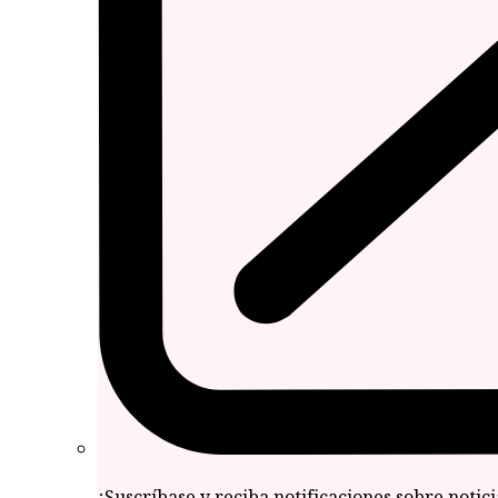
¡Suscríbase y reciba notificaciones sobre notic