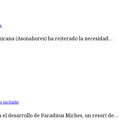
s
nicana (Asonahores) ha reiterado la necesidad…
o incluido
 el desarrollo de Paradisus Miches, un resort de…