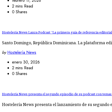
febrero 17, 2026
2 mins Read
0 Shares
Hostelería News Lanza Podcast “La primera guía de referencia editori
Santo Domingo, República Dominicana. La plataforma edit
by
Hostelería News
enero 30, 2026
2 mins Read
0 Shares
Hostelería News presenta el segundo episodio de su podcast con temas c
Hostelería News presenta el lanzamiento de su segundo e