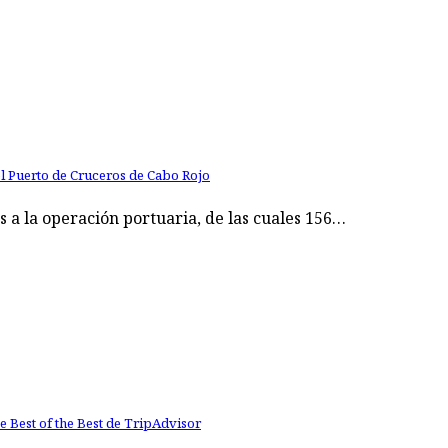
l Puerto de Cruceros de Cabo Rojo
 a la operación portuaria, de las cuales 156…
e Best of the Best de TripAdvisor