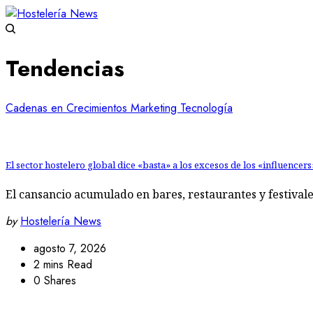
Tendencias
Cadenas en Crecimientos
Marketing
Tecnología
El sector hostelero global dice «basta» a los excesos de los «influencer
El cansancio acumulado en bares, restaurantes y festiv
by
Hostelería News
agosto 7, 2026
2 mins Read
0 Shares