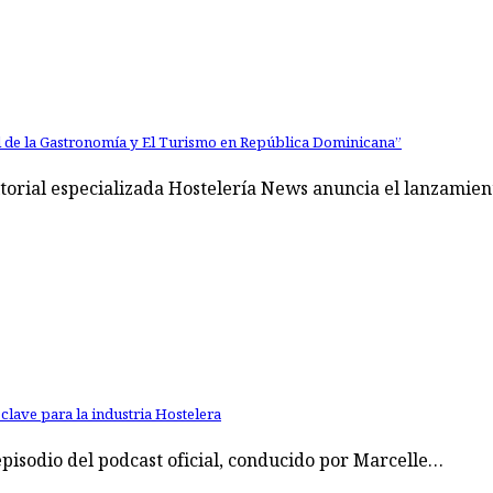
al de la Gastronomía y El Turismo en República Dominicana”
orial especializada Hostelería News anuncia el lanzamient
lave para la industria Hostelera
pisodio del podcast oficial, conducido por Marcelle…