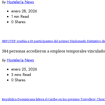
by
Hostelería News
enero 28, 2026
1 min Read
0 Shares
INFOTEP gradúa a 63 participantes del primer Diplomado Distintivo de
384 personas accedieron a empleos temporales vinculados
by
Hostelería News
enero 25, 2026
3 mins Read
0 Shares
República Dominicana lidera el Caribe en los premios Travellers’ Choic