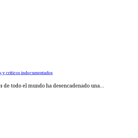
s» y críticos indocumentados
ales de todo el mundo ha desencadenado una…