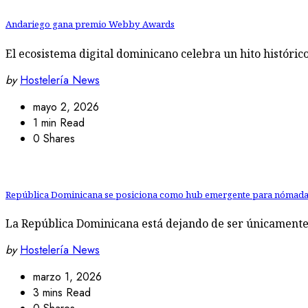
Andariego gana premio Webby Awards
El ecosistema digital dominicano celebra un hito históric
by
Hostelería News
mayo 2, 2026
1 min Read
0 Shares
República Dominicana se posiciona como hub emergente para nómadas 
La República Dominicana está dejando de ser únicamente
by
Hostelería News
marzo 1, 2026
3 mins Read