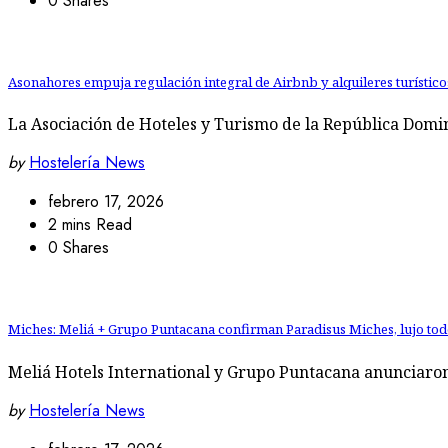
0 Shares
Asonahores empuja regulación integral de Airbnb y alquileres turístico
La Asociación de Hoteles y Turismo de la República Domi
by
Hostelería News
febrero 17, 2026
2 mins Read
0 Shares
Miches: Meliá + Grupo Puntacana confirman Paradisus Miches, lujo tod
Meliá Hotels International y Grupo Puntacana anunciaron
by
Hostelería News