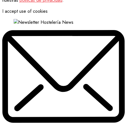
nuestras
politicas de privacidad
.
I accept use of cookies