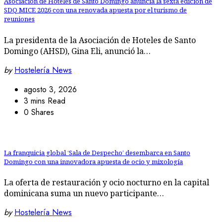
Asociación de Hoteles de Santo Domingo anuncia la sexta edición de
SDQ MICE 2026 con una renovada apuesta por el turismo de
reuniones
La presidenta de la Asociación de Hoteles de Santo
Domingo (AHSD), Gina Eli, anunció la…
by
Hostelería News
agosto 3, 2026
3 mins Read
0 Shares
La franquicia global ‘Sala de Despecho’ desembarca en Santo
Domingo con una innovadora apuesta de ocio y mixología
La oferta de restauración y ocio nocturno en la capital
dominicana suma un nuevo participante…
by
Hostelería News