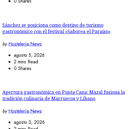
0 Shares
Sánchez se posiciona como destino de turismo
gastronómico con el festival «Saborea el Paraíso»
by
Hostelería News
agosto 5, 2026
2 mins Read
0 Shares
Apertura gastronómica en Punta Cana: Mazal fusiona la
tradición culinaria de Marruecos y Líbano
by
Hostelería News
agosto 3, 2026
2 mins Read