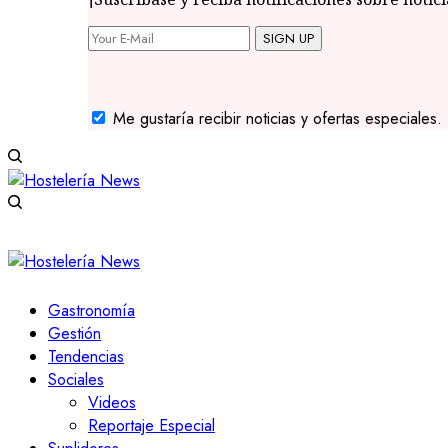
SIGN UP
Me gustaría recibir noticias y ofertas especiales.
Gastronomía
Gestión
Tendencias
Sociales
Videos
Reportaje Especial