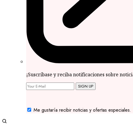
¡Suscríbase y reciba notificaciones sobre notic
SIGN UP
Me gustaría recibir noticias y ofertas especiales.