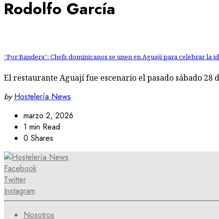
Rodolfo García
“Por Bandera”: Chefs dominicanos se unen en Aguají para celebrar la i
El restaurante Aguají fue escenario el pasado sábado 28 
by
Hostelería News
marzo 2, 2026
1 min Read
0 Shares
Facebook
Twitter
Instagram
Nosotros