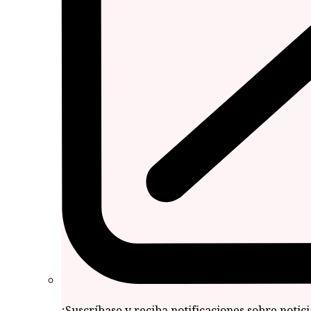
¡Suscríbase y reciba notificaciones sobre notic