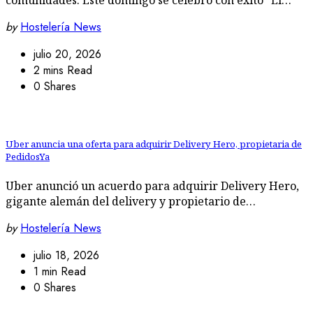
comunidades. Este domingo se celebró con éxito “El…
by
Hostelería News
julio 20, 2026
2 mins Read
0 Shares
Uber anuncia una oferta para adquirir Delivery Hero, propietaria de
PedidosYa
Uber anunció un acuerdo para adquirir Delivery Hero,
gigante alemán del delivery y propietario de…
by
Hostelería News
julio 18, 2026
1 min Read
0 Shares