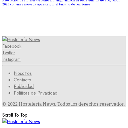
Asociación de Hoteles de Santo Domingo anuncia la sexta edición de SDQ MICE
2026 con una renovada apuesta por el turismo de reuniones
Facebook
Twitter
Instagram
Nosotros
Contacto
Publicidad
Politicas de Privacidad
© 2022 Hostelería News. Todos los derechos reservados.
Scroll To Top