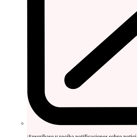
¡Suscríbase y reciba notificaciones sobre notic