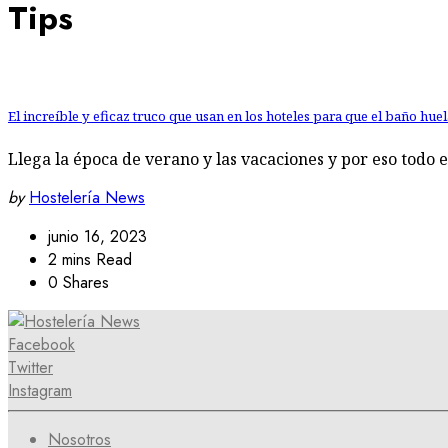
Tips
El increíble y eficaz truco que usan en los hoteles para que el baño hue
Llega la época de verano y las vacaciones y por eso todo
by
Hostelería News
junio 16, 2023
2 mins Read
0 Shares
Facebook
Twitter
Instagram
Nosotros