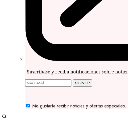
¡Suscríbase y reciba notificaciones sobre notic
SIGN UP
Me gustaría recibir noticias y ofertas especiales.