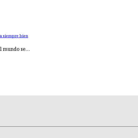
la siempre bien
 el mundo se…