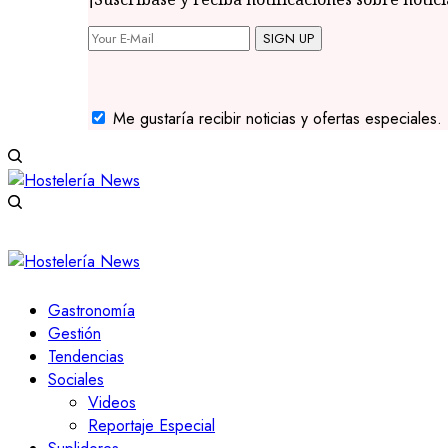
SIGN UP
Me gustaría recibir noticias y ofertas especiales.
Gastronomía
Gestión
Tendencias
Sociales
Videos
Reportaje Especial