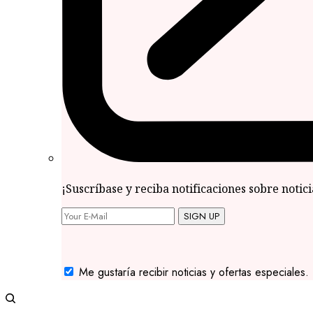
¡Suscríbase y reciba notificaciones sobre notic
SIGN UP
Me gustaría recibir noticias y ofertas especiales.