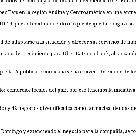
e pedidos de comida y artículos de conveniencia Uber Eats 
ber Eats en la región Andina y Centroamérica en una entre
-19, pues el confinamiento o toque de queda obligó a las 
 de adaptarse a la situación y ofrecer sus servicios de mane
n año de crecimiento para Uber Eats en el país, alcanzand
que la República Dominicana se ha convertido en uno de lo
 los comercios locales del país, por eso tenemos la iniciat
dos y 42 negocios diversificados como farmacias, tiendas de
Domingo y extendiendo el negocio para la compañía, se tomó