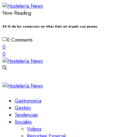
Now Reading
54 % de los comercios en Uber Eats en el país son pymes
0 Comments
0
0
Gastronomía
Gestión
Tendencias
Sociales
Videos
Reportaje Especial