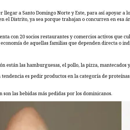
er llegar a Santo Domingo Norte y Este, para así apoyar a 
 en el Distrito, ya sea porque trabajan o concurren en esa 
enta con 20 socios restaurantes y comercios activos que cu
la economía de aquellas familias que dependen directa o in
ción están las hamburguesas, el pollo, la pizza, mantecados 
endencia es pedir productos en la categoría de proteínas. L
ron son las bebidas más pedidas por los dominicanos.