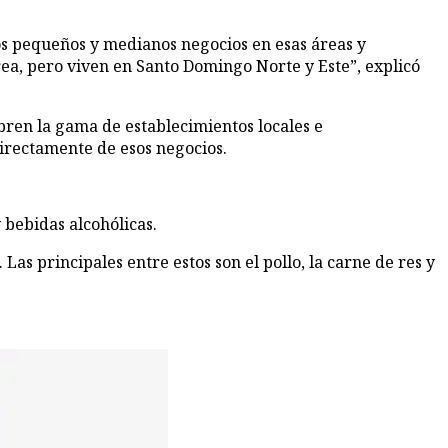
los pequeños y medianos negocios en esas áreas y
área, pero viven en Santo Domingo Norte y Este”, explicó
bren la gama de establecimientos locales e
directamente de esos negocios.
y bebidas alcohólicas.
as principales entre estos son el pollo, la carne de res y