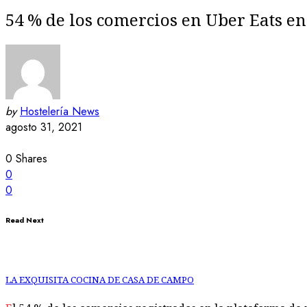
54 % de los comercios en Uber Eats en
by
Hostelería News
agosto 31, 2021
0
Shares
0
0
Read Next
LA EXQUISITA COCINA DE CASA DE CAMPO