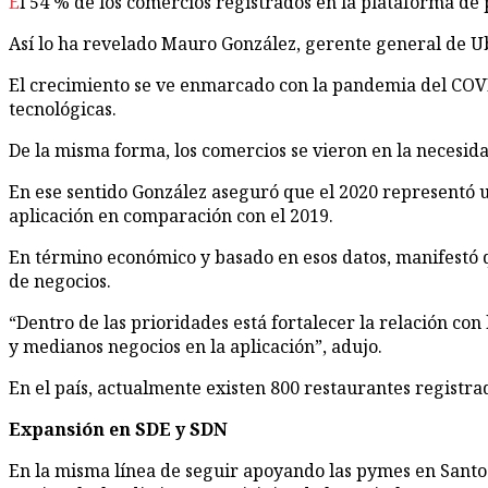
El 54 % de los comercios registrados en la plataforma d
Así lo ha revelado Mauro González, gerente general de U
El crecimiento se ve enmarcado con la pandemia del COVID
tecnológicas.
De la misma forma, los comercios se vieron en la necesidad
En ese sentido González aseguró que el 2020 representó u
aplicación en comparación con el 2019.
En término económico y basado en esos datos, manifestó 
de negocios.
“Dentro de las prioridades está fortalecer la relación con
y medianos negocios en la aplicación”, adujo.
En el país, actualmente existen 800 restaurantes registra
Expansión en SDE y SDN
En la misma línea de seguir apoyando las pymes en Santo 