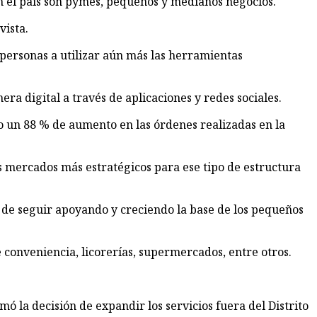
en el país son pymes, pequeños y medianos negocios.
vista.
personas a utilizar aún más las herramientas
ra digital a través de aplicaciones y redes sociales.
o un 88 % de aumento en las órdenes realizadas en la
s mercados más estratégicos para ese tipo de estructura
iva de seguir apoyando y creciendo la base de los pequeños
 conveniencia, licorerías, supermercados, entre otros.
 la decisión de expandir los servicios fuera del Distrito