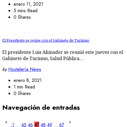
enero 11, 2021
5 mins Read
0 Shares
El Presidente se reúne con el Gabinete de Turismo
El presidente Luis Abinader se reunió este jueves con el
Gabinete de Turismo, Salud Pública…
by
Hostelería News
enero 8, 2021
1 min Read
0 Shares
Navegación de entradas
1
…
45
46
47
48
49
…
67