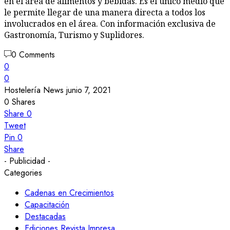
en el área de alimentos y bebidas. Es el único medio que
le permite llegar de una manera directa a todos los
involucrados en el área. Con información exclusiva de
Gastronomía, Turismo y Suplidores.
0 Comments
0
0
Hostelería News
junio 7, 2021
0
Shares
Share
0
Tweet
Pin
0
Share
- Publicidad -
Categories
Cadenas en Crecimientos
Capacitación
Destacadas
Ediciones Revista Impresa