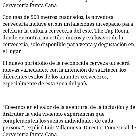
Cervecer
í
a Punta Cana
Con m
ás de 900 metros cuadrados, la novedosa
cervecería
incluye
en sus instalaciones un espacio para
celebrar la cultura cervecera del este,
The Tap Room,
donde encontraran estilos únicos y exclusivos de la
cervecería, solo disponible para venta y degustación en
el lugar.
El nuevo portafolio de la reconocida cerveza ofrecerá
nuevas variedades, con la intención de satisfacer los
diferentes estilos de los amantes cerveceros,
especialmente de esta zona del país
.
“Creemos en el valor de la aventura, de la inclusión y de
disfrutar la vida viviendo experiencias que
complementen los sueños individuales de cada
persona”
, explic
ó Luis Villanueva,
Director Comercial de
Cerveceria Punta Cana
.