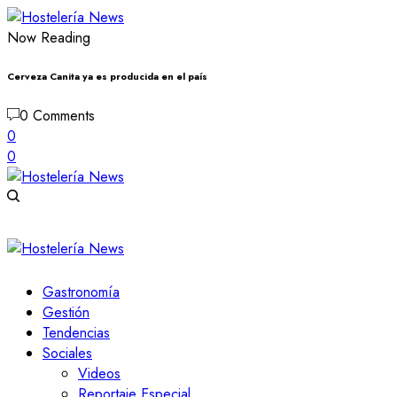
Now Reading
Cerveza Canita ya es producida en el país
0 Comments
0
0
Gastronomía
Gestión
Tendencias
Sociales
Videos
Reportaje Especial