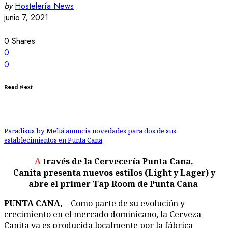
by
Hostelería News
junio 7, 2021
0
Shares
0
0
Read Next
Paradisus by Meliá anuncia novedades para dos de sus
establecimientos en Punta Cana
A través de la Cervecería
Punta Cana,
Canita
presenta
nuevos estilos
(Light y Lager) y
abre el primer Tap Room de Punta Cana
PUNTA CANA,
– Como parte de su evolución y
crecimiento en el mercado dominicano, la Cerveza
Canita
ya es
producida localmente por la fá
brica