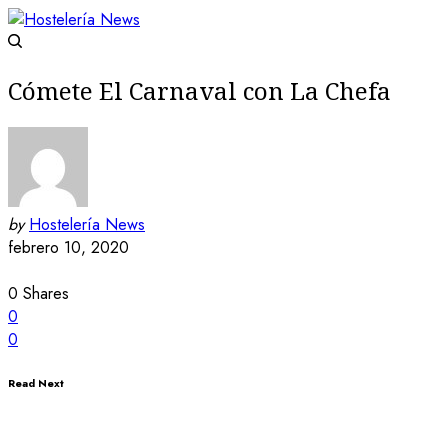
Cómete El Carnaval con La Chefa
by
Hostelería News
febrero 10, 2020
0
Shares
0
0
Read Next