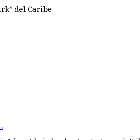
rk” del Caribe
mo