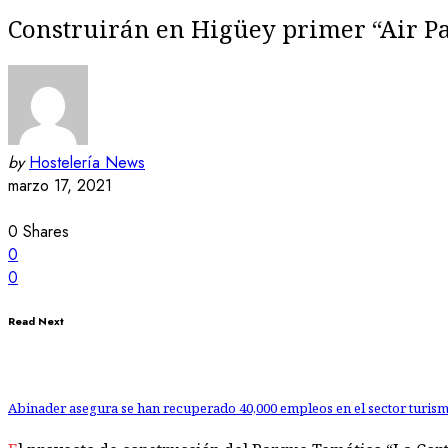
Construirán en Higüey primer “Air Pa
by
Hostelería News
marzo 17, 2021
0
Shares
0
0
Read Next
Abinader asegura se han recuperado 40,000 empleos en el sector turis