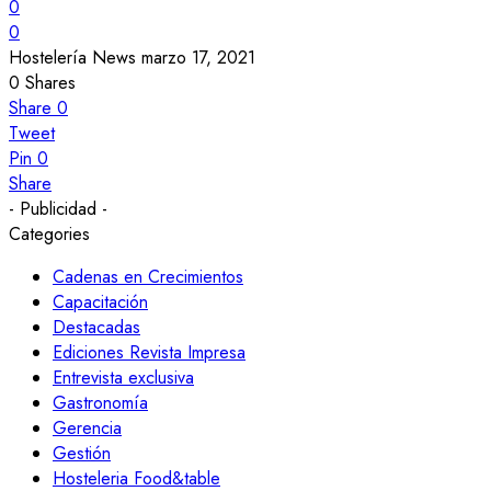
0
0
Hostelería News
marzo 17, 2021
0
Shares
Share
0
Tweet
Pin
0
Share
- Publicidad -
Categories
Cadenas en Crecimientos
Capacitación
Destacadas
Ediciones Revista Impresa
Entrevista exclusiva
Gastronomía
Gerencia
Gestión
Hosteleria Food&table