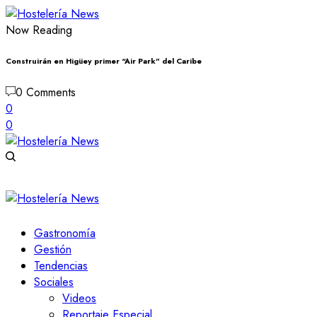
Now Reading
Construirán en Higüey primer “Air Park” del Caribe
0 Comments
0
0
Gastronomía
Gestión
Tendencias
Sociales
Videos
Reportaje Especial