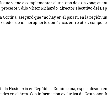
país que viene a complementar el turismo de esta zona; cuen
s procesos”, dijo Víctor Pichardo, director ejecutivo del 
 Cortina, aseguró que “no hay en el país ni en la región 
 alrededor de un aeropuerto doméstico, entre otros compone
de la Hostelería en República Dominicana, especializada en
rados en el área. Con información exclusiva de Gastronomía