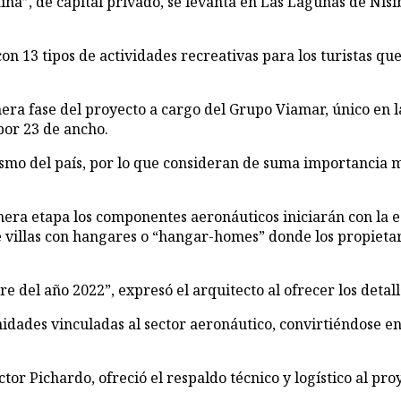
on 13 tipos de actividades recreativas para los turistas qu
era fase del proyecto a cargo del Grupo Viamar, único en l
por 23 de ancho.
ismo del país, por lo que consideran de suma importancia 
era etapa los componentes aeronáuticos iniciarán con la e
e villas con hangares o “hangar-homes” donde los propieta
re del año 2022”, expresó el arquitecto al ofrecer los detall
idades vinculadas al sector aeronáutico, convirtiéndose e
tor Pichardo, ofreció el respaldo técnico y logístico al pr