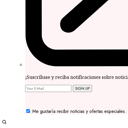
¡Suscríbase y reciba notificaciones sobre notic
SIGN UP
Me gustaría recibir noticias y ofertas especiales.