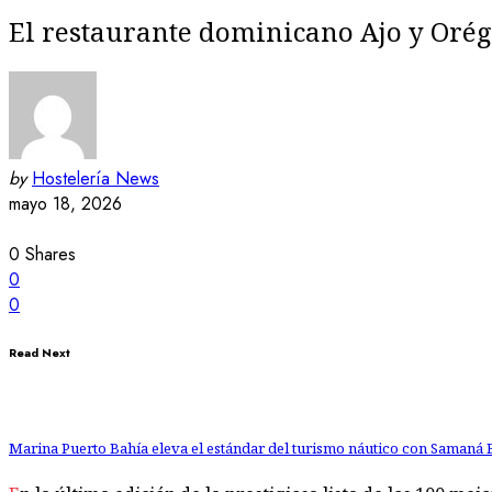
El restaurante dominicano Ajo y Orég
by
Hostelería News
mayo 18, 2026
0
Shares
0
0
Read Next
Marina Puerto Bahía eleva el estándar del turismo náutico con Samaná 