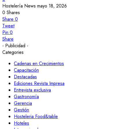
Hostelería News
mayo 18, 2026
0
Shares
Share
0
Tweet
Pin
0
Share
- Publicidad -
Categories
Cadenas en Crecimientos
Capacitación
Destacadas
Ediciones Revista Impresa
Entrevista exclusiva
Gastronomía
Gerencia
Gestión
Hosteleria Food&table
Hoteles