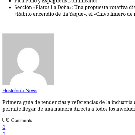
Pica Pollo y Espaguetis Dominicanos
Sección «Platos La Doña»: Una propuesta rotativa di
«Rabito encendío de tía Yaque», el «Chivo liniero 
Hostelería News
Primera guía de tendencias y referencias de la industria 
permite llegar de una manera directa a todos los involuc
0 Comments
0
0