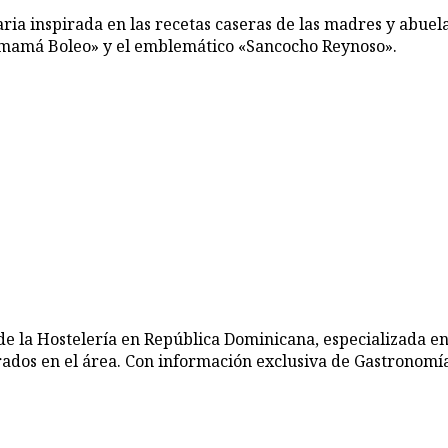
aria inspirada en las recetas caseras de las madres y abue
de mamá Boleo» y el emblemático «Sancocho Reynoso».
de la Hostelería en República Dominicana, especializada en
rados en el área. Con información exclusiva de Gastronomía