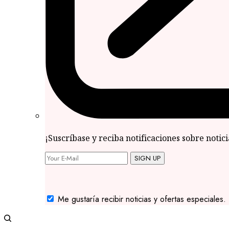
¡Suscríbase y reciba notificaciones sobre notic
SIGN UP
Me gustaría recibir noticias y ofertas especiales.