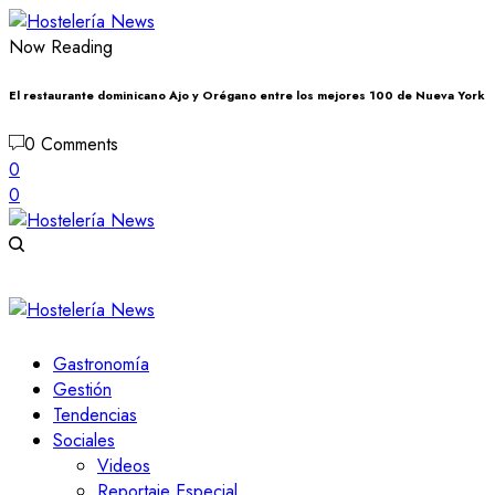
Now Reading
El restaurante dominicano Ajo y Orégano entre los mejores 100 de Nueva York
0 Comments
0
0
Gastronomía
Gestión
Tendencias
Sociales
Videos
Reportaje Especial