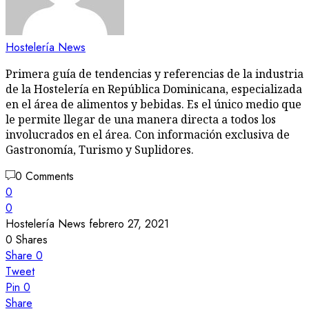
Hostelería News
Primera guía de tendencias y referencias de la industria
de la Hostelería en República Dominicana, especializada
en el área de alimentos y bebidas. Es el único medio que
le permite llegar de una manera directa a todos los
involucrados en el área. Con información exclusiva de
Gastronomía, Turismo y Suplidores.
0 Comments
0
0
Hostelería News
febrero 27, 2021
0
Shares
Share
0
Tweet
Pin
0
Share