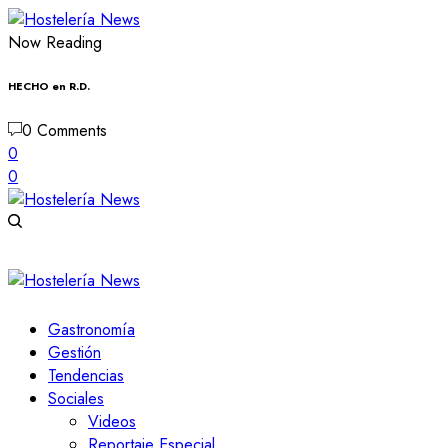
Now Reading
HECHO en R.D.
0 Comments
0
0
Gastronomía
Gestión
Tendencias
Sociales
Videos
Reportaje Especial