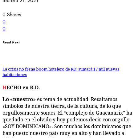
febrero 27, 2021
0
Shares
0
0
Read Next
La crisis no frena boom hotelero de RD: sumará 17 mil nuevas
habitaciones
HECHO en R.D.
Lo «nuestro»
es tema de actualidad. Resaltamos
símbolos de nuestra tierra, de la cultura, de lo que
orgullosamente somos. El “complejo de Guacanarix” ha
quedado en el olvido y hoy podemos decir con orgullo
«SOY DOMINICANO». Son muchos los dominicanos que
han puesto nuestro país muy en alto y han llevado a