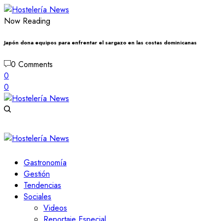
Now Reading
Japón dona equipos para enfrentar el sargazo en las costas dominicanas
0 Comments
0
0
Gastronomía
Gestión
Tendencias
Sociales
Videos
Reportaje Especial