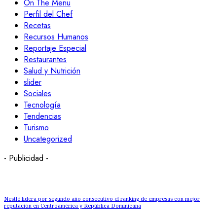
On The Menu
Perfil del Chef
Recetas
Recursos Humanos
Reportaje Especial
Restaurantes
Salud y Nutrición
slider
Sociales
Tecnología
Tendencias
Turismo
Uncategorized
- Publicidad -
Nestlé lidera por segundo año consecutivo el ranking de empresas con mejor
reputación en Centroamérica y República Dominicana