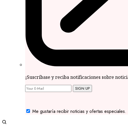
¡Suscríbase y reciba notificaciones sobre notic
SIGN UP
Me gustaría recibir noticias y ofertas especiales.