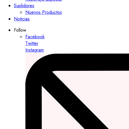
Suplidores
Nuevos Productos
Noticias
Follow
Facebook
Twitter
Instagram