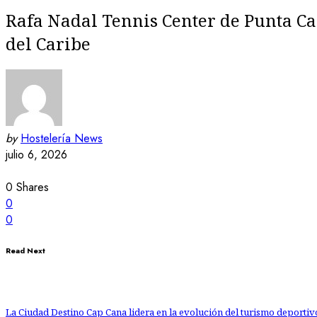
Rafa Nadal Tennis Center de Punta Ca
del Caribe
by
Hostelería News
julio 6, 2026
0
Shares
0
0
Read Next
La Ciudad Destino Cap Cana lidera en la evolución del turismo deportiv