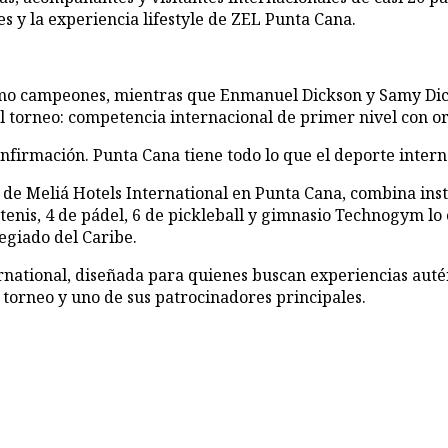
s y la experiencia lifestyle de ZEL Punta Cana.
 como campeones, mientras que Enmanuel Dickson y Samy Di
 torneo: competencia internacional de primer nivel con orgu
rmación. Punta Cana tiene todo lo que el deporte internaci
 de Meliá Hotels International en Punta Cana, combina inst
enis, 4 de pádel, 6 de pickleball y gimnasio Technogym lo 
egiado del Caribe.
rnational, diseñada para quienes buscan experiencias autént
 torneo y uno de sus patrocinadores principales.