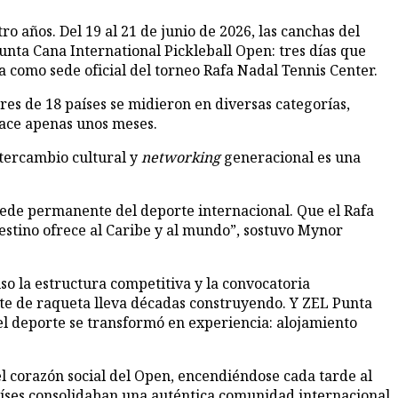
unta Cana International Pickleball Open: tres días que
 como sede oficial del torneo Rafa Nadal Tennis Center.
es de 18 países se midieron en diversas categorías,
hace apenas unos meses.
ntercambio cultural y
networking
generacional es una
 sede permanente del deporte internacional. Que el Rafa
estino ofrece al Caribe y al mundo”, sostuvo Mynor
so la estructura competitiva y la convocatoria
rte de raqueta lleva décadas construyendo. Y ZEL Punta
 el deporte se transformó en experiencia: alojamiento
el corazón social del Open, encendiéndose cada tarde al
países consolidaban una auténtica comunidad internacional