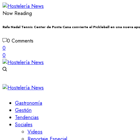
Now Reading
Rafa Nadal Tennis Center de Punta Cana convierte el Pickleball en una nueva apu
0 Comments
0
0
Gastronomía
Gestión
Tendencias
Sociales
Videos
Reportaje Especial