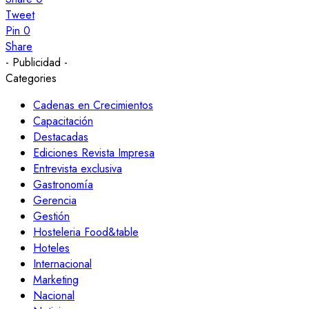
Tweet
Pin
0
Share
- Publicidad -
Categories
Cadenas en Crecimientos
Capacitación
Destacadas
Ediciones Revista Impresa
Entrevista exclusiva
Gastronomía
Gerencia
Gestión
Hosteleria Food&table
Hoteles
Internacional
Marketing
Nacional