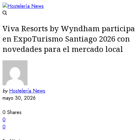
Viva Resorts by Wyndham participa
en ExpoTurismo Santiago 2026 con
novedades para el mercado local
by
Hostelería News
mayo 30, 2026
0
Shares
0
0