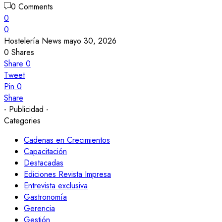
0 Comments
0
0
Hostelería News
mayo 30, 2026
0
Shares
Share
0
Tweet
Pin
0
Share
- Publicidad -
Categories
Cadenas en Crecimientos
Capacitación
Destacadas
Ediciones Revista Impresa
Entrevista exclusiva
Gastronomía
Gerencia
Gestión