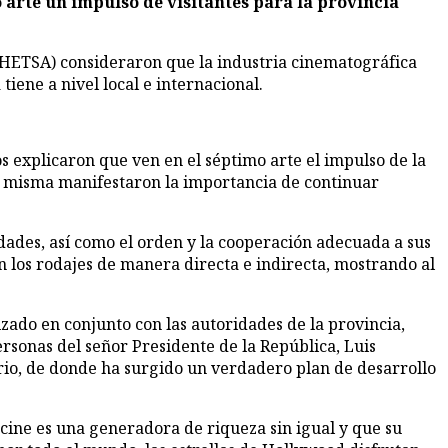
(AHETSA) consideraron que la industria cinematográfica
iene a nivel local e internacional.
 explicaron que ven en el séptimo arte el impulso de la
 la misma manifestaron la importancia de continuar
ades, así como el orden y la cooperación adecuada a sus
n los rodajes de manera directa e indirecta, mostrando al
zado en conjunto con las autoridades de la provincia,
rsonas del señor Presidente de la República, Luis
rio, de donde ha surgido un verdadero plan de desarrollo
 cine es una generadora de riqueza sin igual y que su