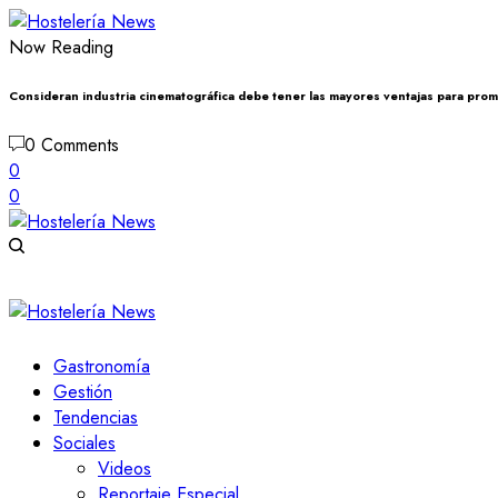
Now Reading
Consideran industria cinematográfica debe tener las mayores ventajas para pr
0 Comments
0
0
Gastronomía
Gestión
Tendencias
Sociales
Videos
Reportaje Especial