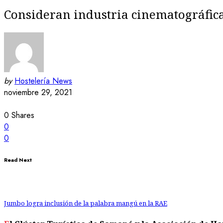
Consideran industria cinematográfic
by
Hostelería News
noviembre 29, 2021
0
Shares
0
0
Read Next
Jumbo logra inclusión de la palabra mangú en la RAE