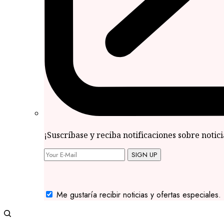
¡Suscríbase y reciba notificaciones sobre notic
SIGN UP
Me gustaría recibir noticias y ofertas especiales.