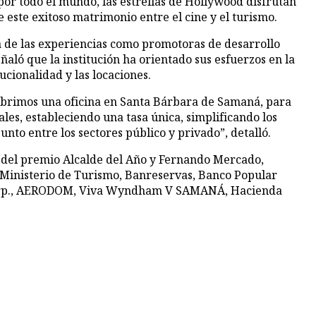
por todo el mundo, las estrellas de Hollywood disfrutan
este exitoso matrimonio entre el cine y el turismo.
ia de las experiencias como promotoras de desarrollo
aló que la institución ha orientado sus esfuerzos en la
cionalidad y las locaciones.
brimos una oficina en Santa Bárbara de Samaná, para
les, estableciendo una tasa única, simplificando los
unto entre los sectores público y privado”, detalló.
r del premio Alcalde del Año y Fernando Mercado,
el Ministerio de Turismo, Banreservas, Banco Popular
ty Corp., AERODOM, Viva Wyndham V SAMANÁ, Hacienda