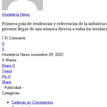
Hostelería News
Primera guía de tendencias y referencias de la industria 
permite llegar de una manera directa a todos los involuc
0 Comments
0
0
Hostelería News
noviembre 29, 2021
0
Shares
Share
0
Tweet
Pin
0
Share
- Publicidad -
Categories
Cadenas en Crecimientos