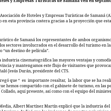
la Asociación de Hoteles y Empresas Turísticas de Samaná 
n esta provincia costera gracias a la proyección que esta t
urístico de Samaná los representantes de ambos organismos
e los sectores involucrados en el desarrollo del turismo en
 “un destino de película”.
 industria cinematográfica las mayores ventajas y comodid
ovincia y mantengamos este flujo de visitantes que provoca
ñaló Jesús Durán, presidente del CTS.
egó que “ es importante resaltar, la labor que se ha reali
que hemos compartido con el gabinete de turismo, en las pe
Collado, aquí presente, así como con el equipo del ministe
Media, Albert Martínez Martín explicó que la industria del