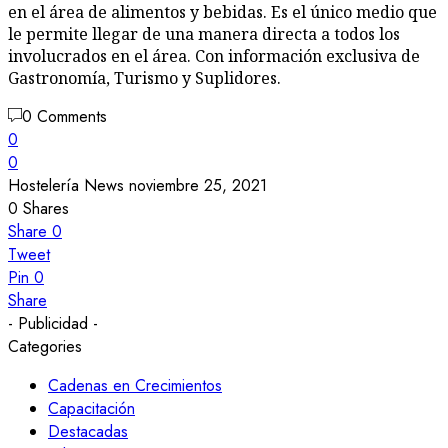
en el área de alimentos y bebidas. Es el único medio que
le permite llegar de una manera directa a todos los
involucrados en el área. Con información exclusiva de
Gastronomía, Turismo y Suplidores.
0 Comments
0
0
Hostelería News
noviembre 25, 2021
0
Shares
Share
0
Tweet
Pin
0
Share
- Publicidad -
Categories
Cadenas en Crecimientos
Capacitación
Destacadas