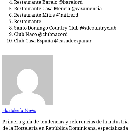
Restaurante Barelo @barelord
Restaurante Casa Mencia @casamencia
Restaurante Mitre @mitrerd
Restaurante
Santo Domingo Country Club @sdcountryclub
Club Naco @clubnacord
Club Casa España @casadeespanar
Hostelería News
Primera guía de tendencias y referencias de la industria
de la Hostelería en República Dominicana, especializada