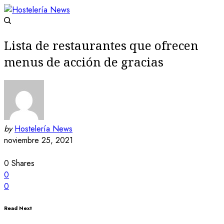
Lista de restaurantes que ofrecen
menus de acción de gracias
by
Hostelería News
noviembre 25, 2021
0
Shares
0
0
Read Next