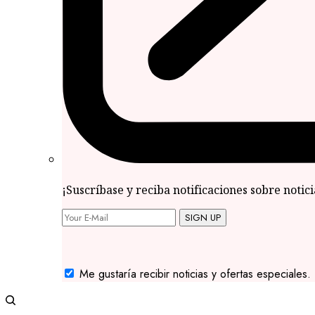
¡Suscríbase y reciba notificaciones sobre notic
SIGN UP
Me gustaría recibir noticias y ofertas especiales.