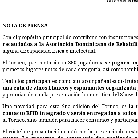
La actividad se re
NOTA DE PRENSA
Con el propósito principal de contribuir con institucion
recaudados a la Asociación Dominicana de Rehabili
alguna discapacidad física o intelectual.
El torneo, que contará con 360 jugadores,
se jugará ba
primeros lugares netos de cada categoría, así como tambi
Tanto los participantes como sus acompañantes disfrut
una cata de vinos blancos y espumantes organizada po
y premiación con la presentación humorística del Show d
Una novedad para esta 9na edición del Torneo, es
la 
contacto RFID integrado y serán entregadas a todos l
al Torneo, sino también para hacer consumos y participar 
El cóctel de presentación contó con la presencia de dest