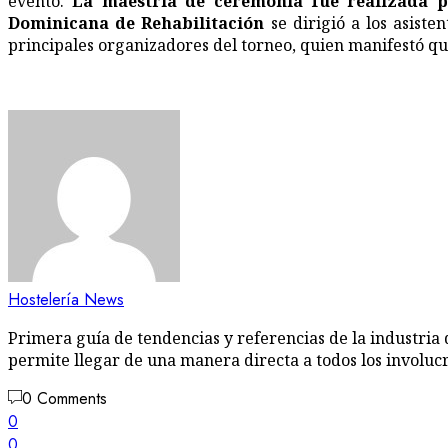
evento.
La maestría de ceremonia fue realizada po
Dominicana de Rehabilitación
se dirigió a los asiste
principales organizadores del torneo, quien manifestó que
Hostelería News
Primera guía de tendencias y referencias de la industria 
permite llegar de una manera directa a todos los involuc
0 Comments
0
0