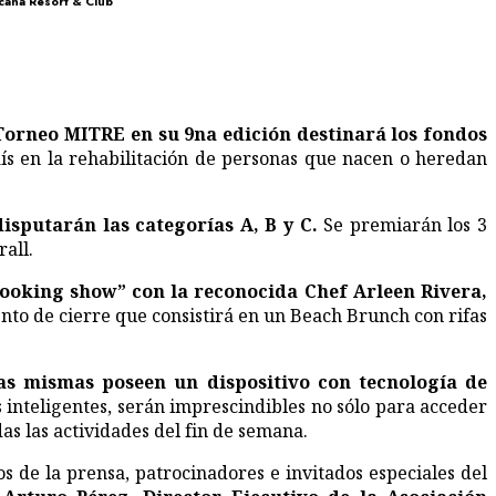
acana Resort & Club
Torneo MITRE en su 9na edición destinará los fondos
país en la rehabilitación de personas que nacen o heredan
sputarán las categorías A, B y C.
Se premiarán los 3
all.
cooking show” con la reconocida Chef Arleen Rivera,
ento de cierre que consistirá en un Beach Brunch con rifas
las mismas poseen un dispositivo con tecnología de
s inteligentes, serán imprescindibles no sólo para acceder
as las actividades del fin de semana.
s de la prensa, patrocinadores e invitados especiales del