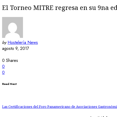
El Torneo MITRE regresa en su 9na e
by
Hostelería News
agosto 9, 2017
0
Shares
0
0
Read Next
Las Certificaciones del Foro Panamericano de Asociaciones Gastronómi