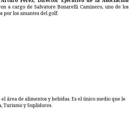
Arturo Pérez, Director Ejecutivo de la Asociación
eron a cargo de Salvatore Bonarelli Caminero, uno de los
 por los amantes del golf.
 el área de alimentos y bebidas. Es el único medio que le
, Turismo y Suplidores.