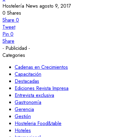
Hostelería News
agosto 9, 2017
0
Shares
Share
0
Tweet
Pin
0
Share
- Publicidad -
Categories
Cadenas en Crecimientos
Capacitación
Destacadas
Ediciones Revista Impresa
Entrevista exclusiva
Gastronomía
Gerencia
Gestión
Hosteleria Food&table
Hoteles