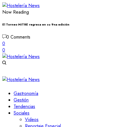
Now Reading
El Torneo MITRE regresa en su 9na edición
0 Comments
0
0
Gastronomía
Gestión
Tendencias
Sociales
Videos
Reportaje Especial