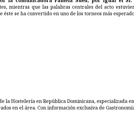
r la comunicadora Pamela Sued, por igual el Sr. 
ntes, mientras que las palabras centrales del acto estuvi
 éste se ha convertido en uno de los torneos más esperados
de la Hostelería en República Dominicana, especializada en
rados en el área. Con información exclusiva de Gastronomía