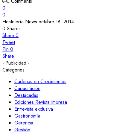
0 Comments
0
0
Hostelería News
octubre 18, 2014
0
Shares
Share
0
Tweet
Pin
0
Share
- Publicidad -
Categories
Cadenas en Crecimientos
Capacitación
Destacadas
Ediciones Revista Impresa
Entrevista exclusiva
Gastronomía
Gerencia
Gestión