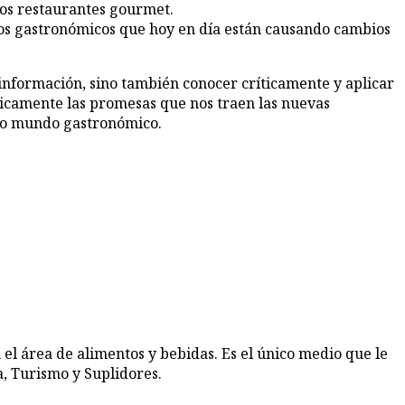
 los restaurantes gourmet.
ctos gastronómicos que hoy en día están causando cambios
 información, sino también conocer críticamente y aplicar
icamente las promesas que nos traen las nuevas
ado mundo gastronómico.
 el área de alimentos y bebidas. Es el único medio que le
, Turismo y Suplidores.