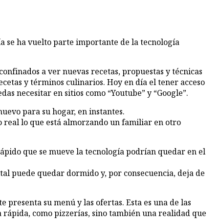
a se ha vuelto parte importante de la tecnología
 confinados a ver nuevas recetas, propuestas y técnicas
recetas y términos culinarios. Hoy en día el tener acceso
edas necesitar en sitios como “Youtube” y “Google”.
uevo para su hogar, en instantes.
o real lo que está almorzando un familiar en otro
rápido que se mueve la tecnología podrían quedar en el
gital puede quedar dormido y, por consecuencia, deja de
 te presenta su menú y las ofertas. Esta es una de las
a rápida, como pizzerías, sino también una realidad que