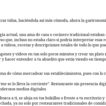
stras vidas, haciéndola así más cómoda, ahora la gastronomí
gía actual, una ama de casa o cocinero tradicional estaban
eso que, incluso no estaba claro si podría interpretar esas 
a videos, recetas y descripciones totales de todo lo que pu
nes y videos en tan solo pocos minutos y crear un plato n
ar y hacer entender a tu abuelito que estás viendo en tiemp
forma de cómo mercadear sus establecimientos, pues con lo 
me se lo lleva la corriente”. Restaurante sin presencia di
oderosos medios digitales.
ca a ti, se aloja en tus bolsillos o frente a tu escritorio y
chada, ya no solo por restaurantes tradicionales de comid