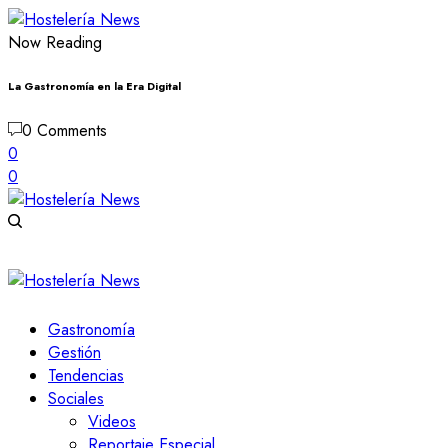
Now Reading
La Gastronomía en la Era Digital
0 Comments
0
0
Gastronomía
Gestión
Tendencias
Sociales
Videos
Reportaje Especial