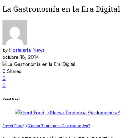
La Gastronomía en la Era Digital
by
Hostelería News
octubre 18, 2014
0
Shares
0
0
Read Next
Street Food, ¿Nueva Tendencia Gastronomíca?