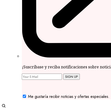
¡Suscríbase y reciba notificaciones sobre notic
SIGN UP
Me gustaría recibir noticias y ofertas especiales.