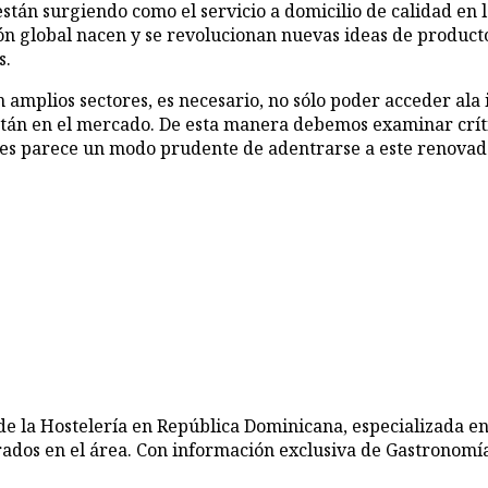
 están surgiendo como el servicio a domicilio de calidad en
ción global nacen y se revolucionan nuevas ideas de produ
s.
 amplios sectores, es necesario, no sólo poder acceder ala
stán en el mercado. De esta manera debemos examinar crít
 pues parece un modo prudente de adentrarse a este renov
de la Hostelería en República Dominicana, especializada en
rados en el área. Con información exclusiva de Gastronomía