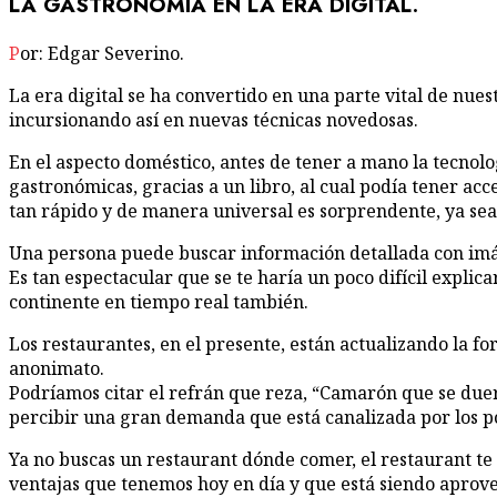
LA GASTRONOMÍA EN LA ERA DIGITAL.
Por: Edgar Severino.
La era digital se ha convertido en una parte vital de nue
incursionando así en nuevas técnicas novedosas.
En el aspecto doméstico, antes de tener a mano la tecnolo
gastronómicas, gracias a un libro, al cual podía tener acc
tan rápido y de manera universal es sorprendente, ya sea 
Una persona puede buscar información detallada con imáge
Es tan espectacular que se te haría un poco difícil explic
continente en tiempo real también.
Los restaurantes, en el presente, están actualizando la 
anonimato.
Podríamos citar el refrán que reza, “Camarón que se duer
percibir una gran demanda que está canalizada por los p
Ya no buscas un restaurant dónde comer, el restaurant te bus
ventajas que tenemos hoy en día y que está siendo aprove