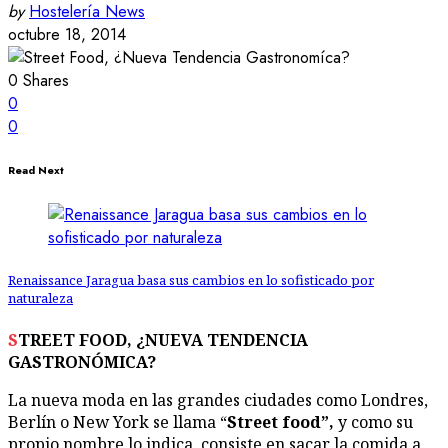
by
Hostelería News
octubre 18, 2014
0
Shares
0
0
Read Next
Renaissance Jaragua basa sus cambios en lo sofisticado por
naturaleza
STREET FOOD, ¿NUEVA TENDENCIA
GASTRONÓMICA?
La nueva moda en las grandes ciudades como Londres,
Berlín o New York se llama “
Street food”,
y como su
propio nombre lo indica, consiste en sacar la comida a