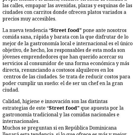
las calles, empapar las avenidas, plazas y esquinas de las
ciudades con carritos donde ofrecen platos variados a
precios muy accesibles.
La nueva tendencia “
Street food”
pone ante nosotros
comida sana, rápida y barata con la que disfrutar de lo
mejor de la gastronomía local e internacional es el único
objetivo, de hecho, los responsables de esta moda son
jóvenes emprendedores que han querido acercar su
servicios al consumidor de una forma económica y más
directa, renunciando a costosos alquileres en los
centros de las ciudades. Se trata de reducir costos para
poder cumplir un sueño: el de ser un chef en la gran
ciudad.
Calidad, higiene e innovación son las distintas
estrategias de este “
Street food”
que apuesta por la
gastronomía tradicional y las comidas nacionales e
internacionales.
Muchos se preguntan si en República Dominicana
llegará esta tendencia, si lo que ofrece es más y mejor