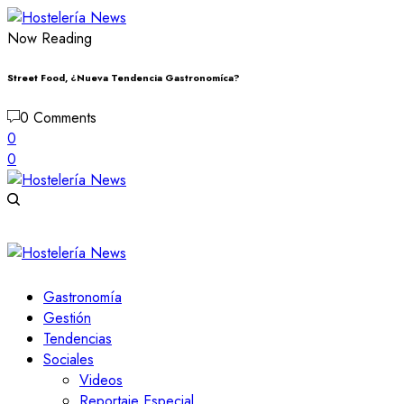
Now Reading
Street Food, ¿Nueva Tendencia Gastronomíca?
0 Comments
0
0
Gastronomía
Gestión
Tendencias
Sociales
Videos
Reportaje Especial