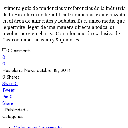
Primera guía de tendencias y referencias de la industria
de la Hostelería en República Dominicana, especializada
en el área de alimentos y bebidas. Es el único medio que
le permite llegar de una manera directa a todos los
involucrados en el área. Con información exclusiva de
Gastronomía, Turismo y Suplidores.
0 Comments
0
0
Hostelería News
octubre 18, 2014
0
Shares
Share
0
Tweet
Pin
0
Share
- Publicidad -
Categories
Cadenas en Crecimientos