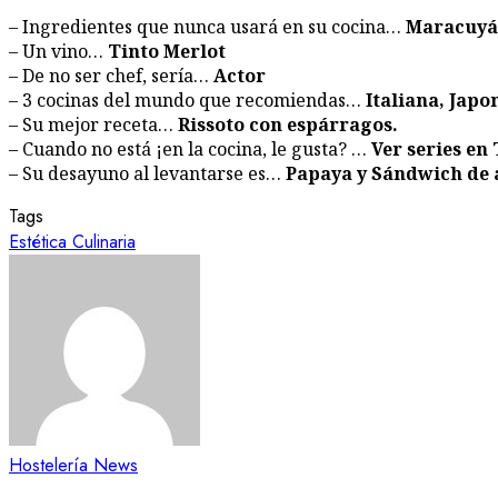
– Ingredientes que nunca usará en su cocina…
Maracuyá
– Un vino…
Tinto Merlot
– De no ser chef, sería…
Actor
– 3 cocinas del mundo que recomiendas…
Italiana, Japo
– Su mejor receta…
Rissoto con espárragos.
– Cuando no está ¡en la cocina, le gusta? …
Ver series en
– Su desayuno al levantarse es…
Papaya y Sándwich de 
Tags
Estética Culinaria
Hostelería News