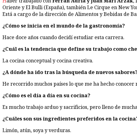
Haber trabajado con
Ferrán Adriá y Juan Mari Arzak
,
Oriente y El Bulli (España), también Le Cirque en New Yo
Está a cargo de la dirección de Alimentos y Bebidas de B
¿Cómo se inicia en el mundo de la gastronomía?
Hace doce años cuando decidí estudiar esta carrera.
¿Cuál es la tendencia que define su trabajo como ch
La cocina conceptual y cocina creativa.
¿A dónde ha ido tras la búsqueda de nuevos sabores
He recorrido muchos países lo que me ha hecho conocer m
¿Cómo es el día a día en su cocina?
Es mucho trabajo arduo y sacrificios, pero lleno de mucha
¿Cuáles son sus ingredientes preferidos en la cocina
Limón, atún, soya y verduras.