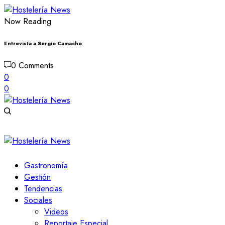
Now Reading
Entrevista a Sergio Camacho
0 Comments
0
0
Gastronomía
Gestión
Tendencias
Sociales
Videos
Reportaje Especial