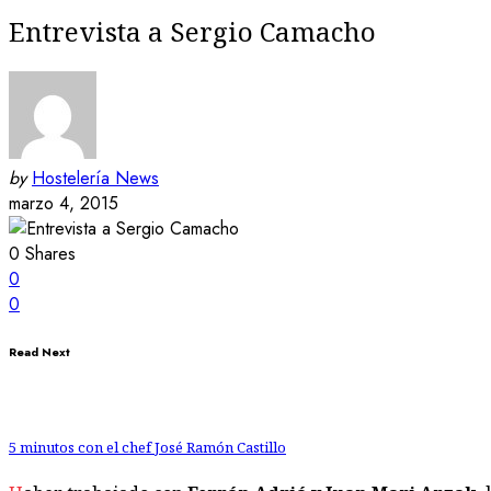
Entrevista a Sergio Camacho
by
Hostelería News
marzo 4, 2015
0
Shares
0
0
Read Next
5 minutos con el chef José Ramón Castillo