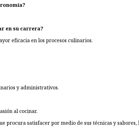
stronomía?
ar en su carrera?
or eficacia en los procesos culinarios.
narios y administrativos.
sión al cocinar.
 procura satisfacer por medio de sus técnicas y sabores, 