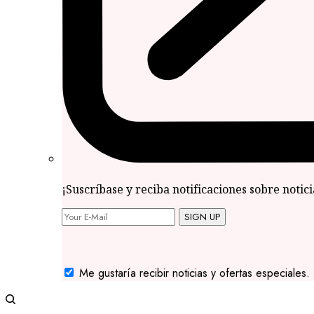
¡Suscríbase y reciba notificaciones sobre notic
SIGN UP
Me gustaría recibir noticias y ofertas especiales.