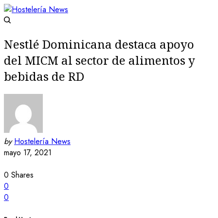
Nestlé Dominicana destaca apoyo
del MICM al sector de alimentos y
bebidas de RD
by
Hostelería News
mayo 17, 2021
0
Shares
0
0