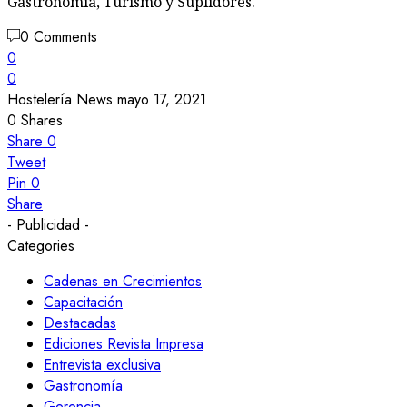
Gastronomía, Turismo y Suplidores.
0 Comments
0
0
Hostelería News
mayo 17, 2021
0
Shares
Share
0
Tweet
Pin
0
Share
- Publicidad -
Categories
Cadenas en Crecimientos
Capacitación
Destacadas
Ediciones Revista Impresa
Entrevista exclusiva
Gastronomía
Gerencia