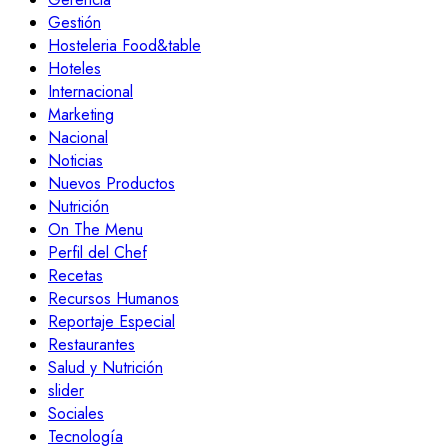
Gestión
Hosteleria Food&table
Hoteles
Internacional
Marketing
Nacional
Noticias
Nuevos Productos
Nutrición
On The Menu
Perfil del Chef
Recetas
Recursos Humanos
Reportaje Especial
Restaurantes
Salud y Nutrición
slider
Sociales
Tecnología