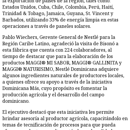
la exportación de países de la región, tales como:
Estados Unidos, Cuba, Chile, Colombia, Perú, Haití,
Trinidad & Tobago, Jamaica, Guyana, St. Vincent y
Barbados, utilizando 33% de energía limpia en estas
operaciones a través de paneles solares.
Pablo Wiechers, Gerente General de Nestlé para la
Región Caribe Latino, agradeció la visita de Bisonó a
esta fábrica que cuenta con 224 colaboradores, al
tiempo de destacar que para la elaboración de los
productos MAGGI® MI SABOR, MAGGI® GALLINITA y
MAGGI® NATURISIMO, Nestlé Dominicana adquiere
algunos ingredientes naturales de productores locales,
a quienes ofrece su apoyo a través de la iniciativa
Dominicana Más, cuyo propósito es fomentar la
producción agrícola y el desarrollo del campo
dominicano.
El ejecutivo destacó que esta iniciativa les permite
brindar asesoría al productor agrícola, capacitándolo en
temas de tecnificación de procesos para que pueda