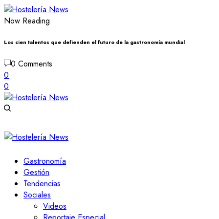
Now Reading
Los cien talentos que defienden el futuro de la gastronomía mundial
0 Comments
0
0
Gastronomía
Gestión
Tendencias
Sociales
Videos
Reportaje Especial