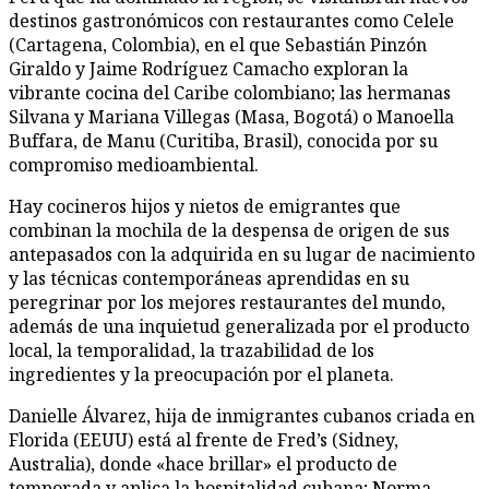
destinos gastronómicos con restaurantes como Celele
(Cartagena, Colombia), en el que Sebastián Pinzón
Giraldo y Jaime Rodríguez Camacho exploran la
vibrante cocina del Caribe colombiano; las hermanas
Silvana y Mariana Villegas (Masa, Bogotá) o Manoella
Buffara, de Manu (Curitiba, Brasil), conocida por su
compromiso medioambiental.
Hay cocineros hijos y nietos de emigrantes que
combinan la mochila de la despensa de origen de sus
antepasados con la adquirida en su lugar de nacimiento
y las técnicas contemporáneas aprendidas en su
peregrinar por los mejores restaurantes del mundo,
además de una inquietud generalizada por el producto
local, la temporalidad, la trazabilidad de los
ingredientes y la preocupación por el planeta.
Danielle Álvarez, hija de inmigrantes cubanos criada en
Florida (EEUU) está al frente de Fred’s (Sidney,
Australia), donde «hace brillar» el producto de
temporada y aplica la hospitalidad cubana; Norma