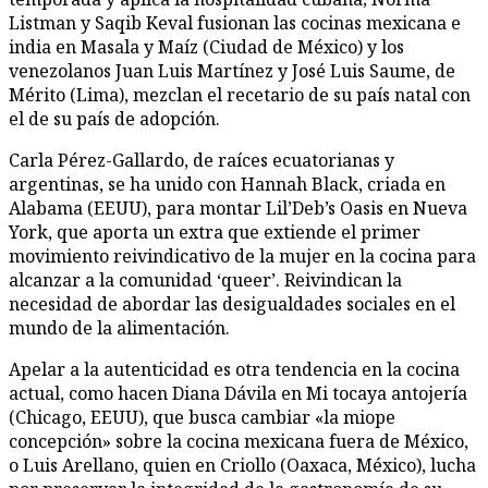
Listman y Saqib Keval fusionan las cocinas mexicana e
india en Masala y Maíz (Ciudad de México) y los
venezolanos Juan Luis Martínez y José Luis Saume, de
Mérito (Lima), mezclan el recetario de su país natal con
el de su país de adopción.
Carla Pérez-Gallardo, de raíces ecuatorianas y
argentinas, se ha unido con Hannah Black, criada en
Alabama (EEUU), para montar Lil’Deb’s Oasis en Nueva
York, que aporta un extra que extiende el primer
movimiento reivindicativo de la mujer en la cocina para
alcanzar a la comunidad ‘queer’. Reivindican la
necesidad de abordar las desigualdades sociales en el
mundo de la alimentación.
Apelar a la autenticidad es otra tendencia en la cocina
actual, como hacen Diana Dávila en Mi tocaya antojería
(Chicago, EEUU), que busca cambiar «la miope
concepción» sobre la cocina mexicana fuera de México,
o Luis Arellano, quien en Criollo (Oaxaca, México), lucha