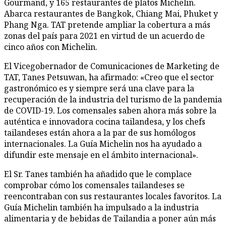
Gourmand, y 165 restaurantes de platos Michelin.
Abarca restaurantes de Bangkok, Chiang Mai, Phuket y
Phang Nga. TAT pretende ampliar la cobertura a más
zonas del país para 2021 en virtud de un acuerdo de
cinco años con Michelin.
El Vicegobernador de Comunicaciones de Marketing de
TAT, Tanes Petsuwan, ha afirmado: «Creo que el sector
gastronómico es y siempre será una clave para la
recuperación de la industria del turismo de la pandemia
de COVID-19. Los comensales saben ahora más sobre la
auténtica e innovadora cocina tailandesa, y los chefs
tailandeses están ahora a la par de sus homólogos
internacionales. La Guía Michelin nos ha ayudado a
difundir este mensaje en el ámbito internacional».
El Sr. Tanes también ha añadido que le complace
comprobar cómo los comensales tailandeses se
reencontraban con sus restaurantes locales favoritos. La
Guía Michelin también ha impulsado a la industria
alimentaria y de bebidas de Tailandia a poner aún más