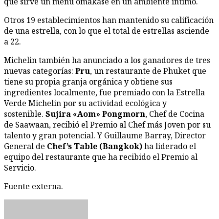
que sirve un menú omakase en un ambiente íntimo.
Otros 19 establecimientos han mantenido su calificación
de una estrella, con lo que el total de estrellas asciende
a 22.
Michelin también ha anunciado a los ganadores de tres
nuevas categorías:
Pru
, un restaurante de Phuket que
tiene su propia granja orgánica y obtiene sus
ingredientes localmente, fue premiado con la Estrella
Verde Michelin por su actividad ecológica y
sostenible.
Sujira «Aom» Pongmorn
, Chef de Cocina
de Saawaan, recibió el Premio al Chef más Joven por su
talento y gran potencial. Y Guillaume Barray, Director
General de
Chef’s Table (Bangkok)
ha liderado el
equipo del restaurante que ha recibido el Premio al
Servicio.
Fuente externa.