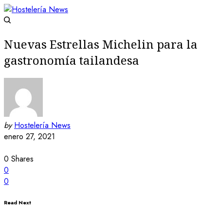
Nuevas Estrellas Michelin para la
gastronomía tailandesa
by
Hostelería News
enero 27, 2021
0
Shares
0
0
Read Next