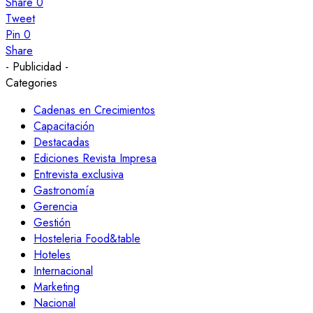
Share
0
Tweet
Pin
0
Share
- Publicidad -
Categories
Cadenas en Crecimientos
Capacitación
Destacadas
Ediciones Revista Impresa
Entrevista exclusiva
Gastronomía
Gerencia
Gestión
Hosteleria Food&table
Hoteles
Internacional
Marketing
Nacional