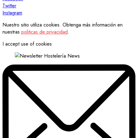
Twitter
Instagram
Nuestro sitio utiliza cookies. Obtenga más información en
nuestras
politicas de privacidad
.
I accept use of cookies