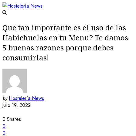
Que tan importante es el uso de las
Habichuelas en tu Menu? Te damos
5 buenas razones porque debes
consumirlas!
by
Hostelería News
julio 19, 2022
0
Shares
0
0