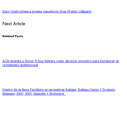
Expo Gastronómica premia ganadores Gran Premio Culinario
Next Article
Related Posts
AGH designa a Víctor D’Aza Ventura como director ejecutivo para fortalecer su
crecimiento institucional
Dentro de su línea Parrillera se encuentran Italiana, Italiana Queso y Tocineta;
Alemana; BBQ; BBQ Jalapeño y Bratwurst