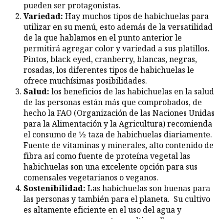
pueden ser protagonistas.
Variedad:
Hay muchos tipos de habichuelas para
utilizar en su menú, esto además de la versatilidad
de la que hablamos en el punto anterior le
permitirá agregar color y variedad a sus platillos.
Pintos, black eyed, cranberry, blancas, negras,
rosadas, los diferentes tipos de habichuelas le
ofrece muchísimas posibilidades.
Salud:
los beneficios de las habichuelas en la salud
de las personas están más que comprobados, de
hecho la FAO (Organización de las Naciones Unidas
para la Alimentación y la Agricultura) recomienda
el consumo de ½ taza de habichuelas diariamente.
Fuente de vitaminas y minerales, alto contenido de
fibra así como fuente de proteína vegetal las
habichuelas son una excelente opción para sus
comensales vegetarianos o veganos.
Sostenibilidad:
Las habichuelas son buenas para
las personas y también para el planeta. Su cultivo
es altamente eficiente en el uso del agua y