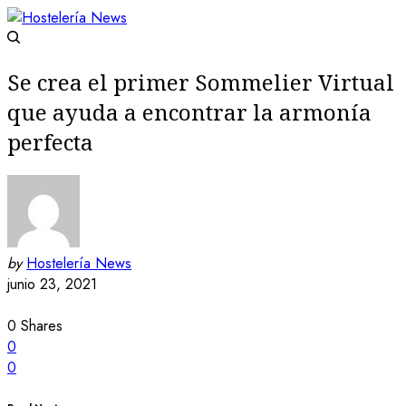
Se crea el primer Sommelier Virtual
que ayuda a encontrar la armonía
perfecta
by
Hostelería News
junio 23, 2021
0
Shares
0
0