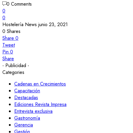
0 Comments
0
0
Hostelería News
junio 23, 2021
0
Shares
Share
0
Tweet
Pin
0
Share
- Publicidad -
Categories
Cadenas en Crecimientos
Capacitación
Destacadas
Ediciones Revista Impresa
Entrevista exclusiva
Gastronomía
Gerencia
Gestión