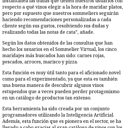
instantánea las dudas que tienen nuestros usuarios con
respecto a qué vinos elegir a la hora de maridar platos,
pero por supuesto que nuestros sommeliers seguirán
haciendo recomendaciones personalizadas a cada
cliente según sus gustos, resolviendo sus dudas y
realizando todas las notas de cata”, añade.
Según los datos obtenidos de las consultas que han
hecho los usuarios en el Sommelier Virtual, los cinco
maridajes más buscados han sido: carnes rojas,
pescados, arroces, marisco y pizza.
Esta función es muy útil tanto para el aficionado novel
como para el experimentado, ya que esta es también
una buena manera de descubrir algunos vinos
estupendos que a veces pueden perder protagonismo
en un catálogo de productos tan extenso.
Esta herramienta ha sido creada por un conjunto
programadores utilizando la Inteligencia Artificial.
Además, esta función que es pionera en el sector, se ha
llevado a cabo gracias al gran catálogo de vinos con los