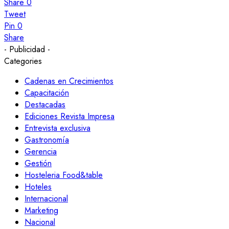
Share
0
Tweet
Pin
0
Share
- Publicidad -
Categories
Cadenas en Crecimientos
Capacitación
Destacadas
Ediciones Revista Impresa
Entrevista exclusiva
Gastronomía
Gerencia
Gestión
Hosteleria Food&table
Hoteles
Internacional
Marketing
Nacional