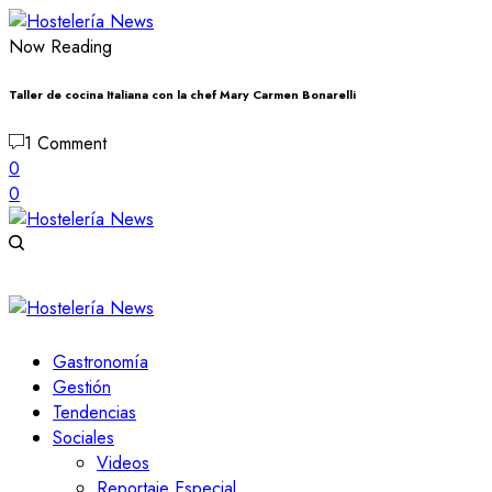
Now Reading
Taller de cocina Italiana con la chef Mary Carmen Bonarelli
1 Comment
0
0
Gastronomía
Gestión
Tendencias
Sociales
Videos
Reportaje Especial