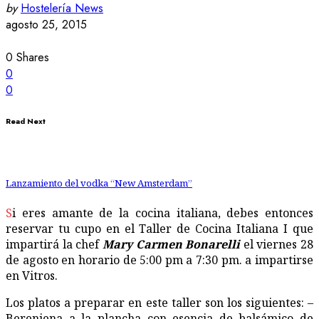
by
Hostelería News
agosto 25, 2015
0
Shares
0
0
Read Next
Lanzamiento del vodka “New Amsterdam”
Si eres amante de la cocina italiana, debes entonces
reservar tu cupo en el Taller de Cocina Italiana I que
impartirá la chef
Mary Carmen Bonarelli
el viernes 28
de agosto en horario de 5:00 pm a 7:30 pm. a impartirse
en Vitros.
Los platos a preparar en este taller son los siguientes: –
Berenjena a la plancha con esencia de balsámico de