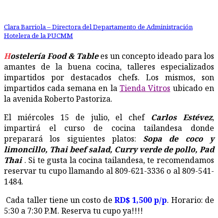
Clara Barriola – Directora del Departamento de Administración
Hotelera de la PUCMM
Hostelería Food & Table
es un concepto ideado para los
amantes de la buena cocina, talleres especializados
impartidos por destacados chefs. Los mismos, son
impartidos cada semana en la
Tienda Vitros
ubicado en
la avenida Roberto Pastoriza.
El miércoles 15 de julio, el chef
Carlos Estévez
,
impartirá el curso de cocina tailandesa donde
preparará los siguientes platos:
Sopa de coco y
limoncillo, Thai beef salad, Curry verde de pollo, Pad
Thai
. Si te gusta la cocina tailandesa, te recomendamos
reservar tu cupo llamando al 809-621-3336 o al 809-541-
1484.
Cada taller tiene un costo de
RD$ 1,500 p/p
. Horario: de
5:30 a 7:30 P.M. Reserva tu cupo ya!!!!