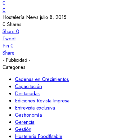
0
0
Hostelería News
julio 8, 2015
0
Shares
Share
0
Tweet
Pin
0
Share
- Publicidad -
Categories
Cadenas en Crecimientos
Capacitación
Destacadas
Ediciones Revista Impresa
Entrevista exclusiva
Gastronomía
Gerencia
Gestión
Hosteleria Food&table