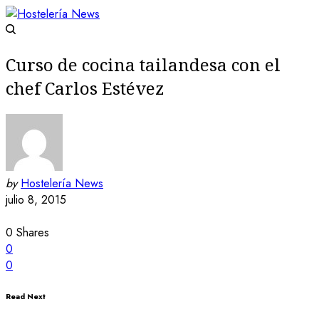
Curso de cocina tailandesa con el
chef Carlos Estévez
by
Hostelería News
julio 8, 2015
0
Shares
0
0
Read Next