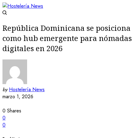
República Dominicana se posiciona
como hub emergente para nómadas
digitales en 2026
by
Hostelería News
marzo 1, 2026
0
Shares
0
0