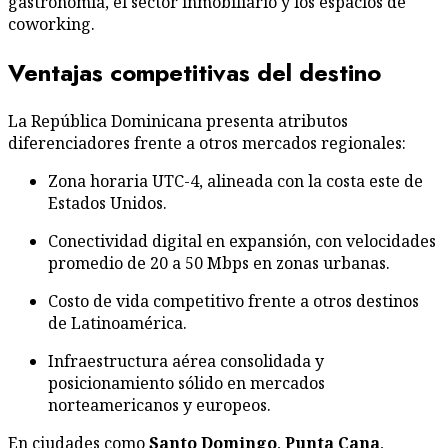
gastronomía, el sector inmobiliario y los espacios de
coworking.
Ventajas competitivas del destino
La República Dominicana presenta atributos
diferenciadores frente a otros mercados regionales:
Zona horaria UTC-4
, alineada con la costa este de
Estados Unidos.
Conectividad digital en expansión, con velocidades
promedio de 20 a 50 Mbps en zonas urbanas.
Costo de vida competitivo frente a otros destinos
de Latinoamérica.
Infraestructura aérea consolidada y
posicionamiento sólido en mercados
norteamericanos y europeos.
En ciudades como
Santo Domingo
,
Punta Cana
,