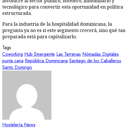
involucre al sector público, hotelero, inmobiliario y
tecnológico para convertir esta oportunidad en política
estructurada.
Para la industria de la hospitalidad dominicana, la
pregunta ya no es si este segmento crecerá, sino qué tan
preparada está para capitalizarlo.
Tags
Coworking
Hub Emergente
Las Terrenas
Nómadas Digitales
punta cana
República Dominicana
Santiago de los Caballeros
Santo Domingo
Hostelería News