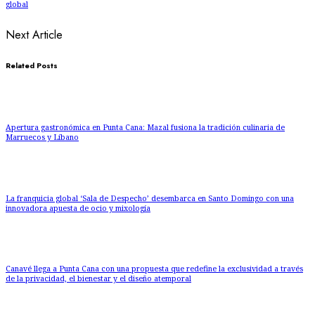
global
Next Article
Related Posts
Apertura gastronómica en Punta Cana: Mazal fusiona la tradición culinaria de
Marruecos y Líbano
La franquicia global ‘Sala de Despecho’ desembarca en Santo Domingo con una
innovadora apuesta de ocio y mixología
Canavé llega a Punta Cana con una propuesta que redefine la exclusividad a través
de la privacidad, el bienestar y el diseño atemporal