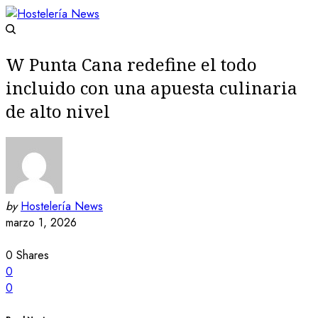
W Punta Cana redefine el todo
incluido con una apuesta culinaria
de alto nivel
by
Hostelería News
marzo 1, 2026
0
Shares
0
0