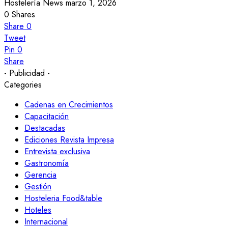
Hostelería News
marzo 1, 2026
0
Shares
Share
0
Tweet
Pin
0
Share
- Publicidad -
Categories
Cadenas en Crecimientos
Capacitación
Destacadas
Ediciones Revista Impresa
Entrevista exclusiva
Gastronomía
Gerencia
Gestión
Hosteleria Food&table
Hoteles
Internacional