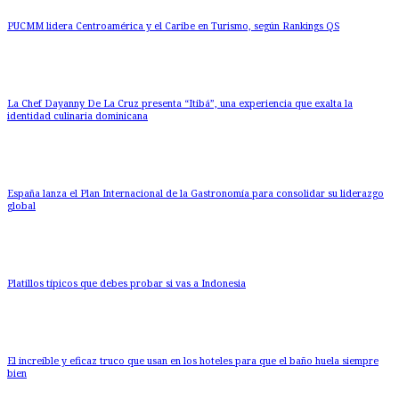
PUCMM lidera Centroamérica y el Caribe en Turismo, según Rankings QS
La Chef Dayanny De La Cruz presenta “Itibá”, una experiencia que exalta la
identidad culinaria dominicana
España lanza el Plan Internacional de la Gastronomía para consolidar su liderazgo
global
Platillos típicos que debes probar si vas a Indonesia
El increíble y eficaz truco que usan en los hoteles para que el baño huela siempre
bien