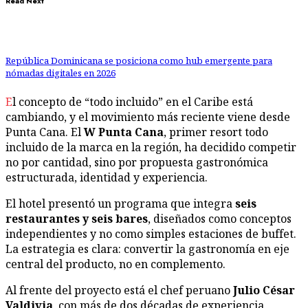
Read Next
República Dominicana se posiciona como hub emergente para
nómadas digitales en 2026
El concepto de “todo incluido” en el Caribe está
cambiando, y el movimiento más reciente viene desde
Punta Cana. El
W Punta Cana
, primer resort todo
incluido de la marca en la región, ha decidido competir
no por cantidad, sino por propuesta gastronómica
estructurada, identidad y experiencia.
El hotel presentó un programa que integra
seis
restaurantes y seis bares
, diseñados como conceptos
independientes y no como simples estaciones de buffet.
La estrategia es clara: convertir la gastronomía en eje
central del producto, no en complemento.
Al frente del proyecto está el chef peruano
Julio César
Valdivia
, con más de dos décadas de experiencia