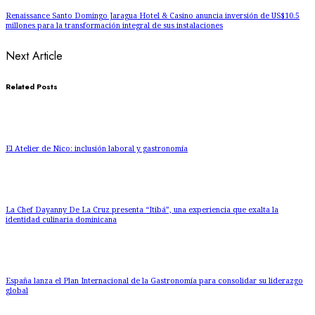
Renaissance Santo Domingo Jaragua Hotel & Casino anuncia inversión de US$10.5
millones para la transformación integral de sus instalaciones
Next Article
Related Posts
El Atelier de Nico: inclusión laboral y gastronomía
La Chef Dayanny De La Cruz presenta “Itibá”, una experiencia que exalta la
identidad culinaria dominicana
España lanza el Plan Internacional de la Gastronomía para consolidar su liderazgo
global