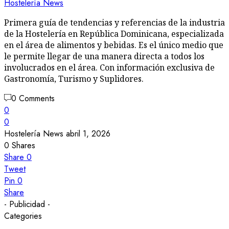
Hostelería News
Primera guía de tendencias y referencias de la industria
de la Hostelería en República Dominicana, especializada
en el área de alimentos y bebidas. Es el único medio que
le permite llegar de una manera directa a todos los
involucrados en el área. Con información exclusiva de
Gastronomía, Turismo y Suplidores.
0 Comments
0
0
Hostelería News
abril 1, 2026
0
Shares
Share
0
Tweet
Pin
0
Share
- Publicidad -
Categories