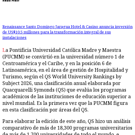
Read Next
Renaissance Santo Domingo Jaragua Hotel & Casino anuncia inversión
de US$10.5 millones para la transformación integral de sus
instalaciones
La Pontificia Universidad Católica Madre y Maestra
(PUCMM) se convirtió en la universidad número 1 de
Centroamérica y el Caribe, y en la posición 6 de
Latinoamérica, en el área de gestión de Hospitalidad y
Turismo, según el QS World University Rankings by
Subject 2026, una clasificación anual elaborada por
Quacquarelli Symonds (QS) que evalúa los programas
académicos de las instituciones de educación superior a
nivel mundial. Es la primera vez que la PUCMM figura
en esta clasificación por áreas del QS.
Para elaborar la edición de este año, QS hizo un análisis
comparativo de más de 18,300 programas universitarios
de más de 1,700 universidades de todo el mundo, e