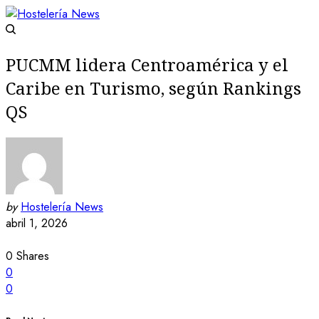
PUCMM lidera Centroamérica y el
Caribe en Turismo, según Rankings
QS
by
Hostelería News
abril 1, 2026
0
Shares
0
0