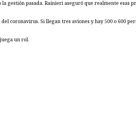
 la gestión pasada. Rainieri aseguró que realmente esas pr
el coro­navirus. Si llegan tres aviones y hay 500 o 600 pers
 juega un rol.