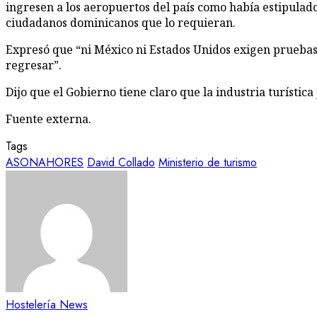
ingresen a los aeropuertos del país como había estipulado
ciuda­danos dominicanos que lo requieran.
Expresó que “ni Méxi­co ni Estados Unidos exi­gen pruebas d
regresar”.
Dijo que el Gobierno tie­ne claro que la industria turística
Fuente externa.
Tags
ASONAHORES
David Collado
Ministerio de turismo
Hostelería News