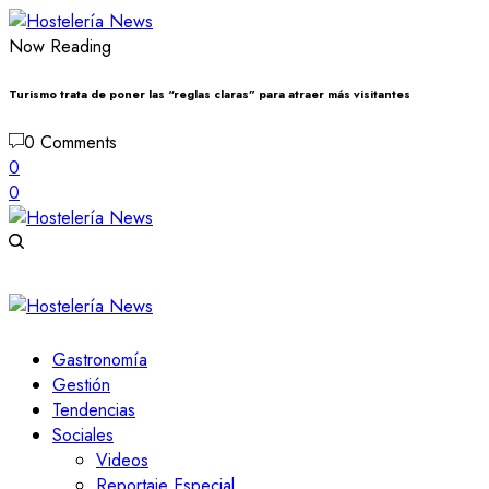
Now Reading
Turismo trata de poner las “reglas claras” para atraer más visitantes
0 Comments
0
0
Gastronomía
Gestión
Tendencias
Sociales
Videos
Reportaje Especial