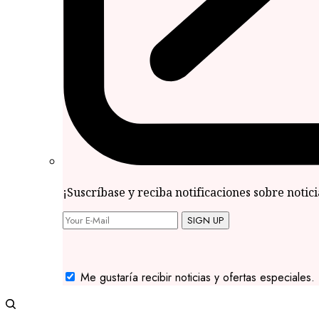
¡Suscríbase y reciba notificaciones sobre notic
SIGN UP
Me gustaría recibir noticias y ofertas especiales.