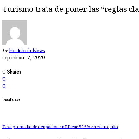
Turismo trata de poner las “reglas cl
by
Hostelería News
septiembre 2, 2020
0
Shares
0
0
Read Next
Tasa promedio de ocupación en RD cae 59.5% en enero-julio