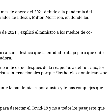
el mes de enero del 2021 debido a la pan­demia del
strador de Edesur, Milton Morrison, en donde los
o de 2021”, explicó el ministro a los medios de co­
ranzini, des­tacó que la entidad traba­ja para que entre
vadora.
ismo indicó que después de la reapertura del turismo, los
ristas internacionales porque “los hoteles dominicanos se
rante la pandemia es por ajustes y temas comple­jos que
 para detectar el Covid-19 y no a todos los pasajeros que