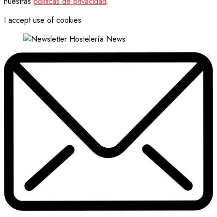
nuestras
politicas de privacidad
.
I accept use of cookies