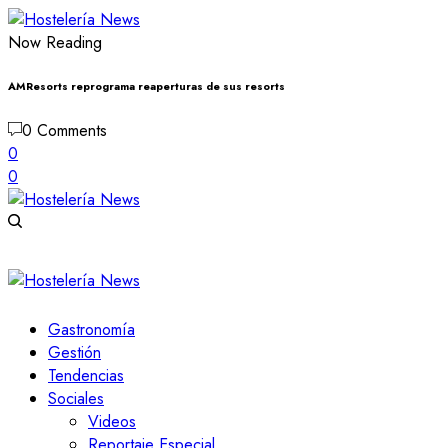
Now Reading
AMResorts reprograma reaperturas de sus resorts
0 Comments
0
0
Gastronomía
Gestión
Tendencias
Sociales
Videos
Reportaje Especial