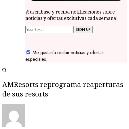
¡Suscríbase y reciba notificaciones sobre
noticias y ofertas exclusivas cada semana!
SIGN UP
Me gustaría recibir noticias y ofertas
especiales.
AMResorts reprograma reaperturas
de sus resorts