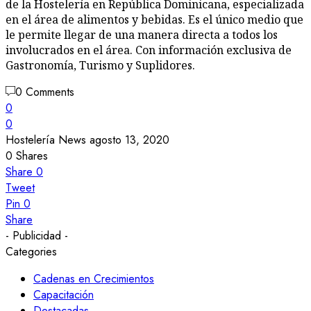
de la Hostelería en República Dominicana, especializada
en el área de alimentos y bebidas. Es el único medio que
le permite llegar de una manera directa a todos los
involucrados en el área. Con información exclusiva de
Gastronomía, Turismo y Suplidores.
0 Comments
0
0
Hostelería News
agosto 13, 2020
0
Shares
Share
0
Tweet
Pin
0
Share
- Publicidad -
Categories
Cadenas en Crecimientos
Capacitación
Destacadas