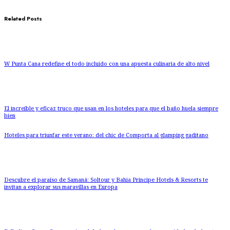
Related Posts
W Punta Cana redefine el todo incluido con una apuesta culinaria de alto nivel
El increíble y eficaz truco que usan en los hoteles para que el baño huela siempre
bien
Hoteles para triunfar este verano: del chic de Comporta al glamping gaditano
Descubre el paraíso de Samaná: Soltour y Bahia Principe Hotels & Resorts te
invitan a explorar sus maravillas en Europa