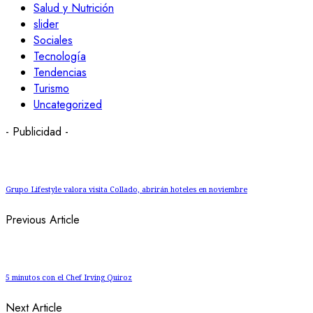
Salud y Nutrición
slider
Sociales
Tecnología
Tendencias
Turismo
Uncategorized
- Publicidad -
Grupo Lifestyle valora visita Collado, abrirán hoteles en noviembre
Previous Article
5 minutos con el Chef Irving Quiroz
Next Article