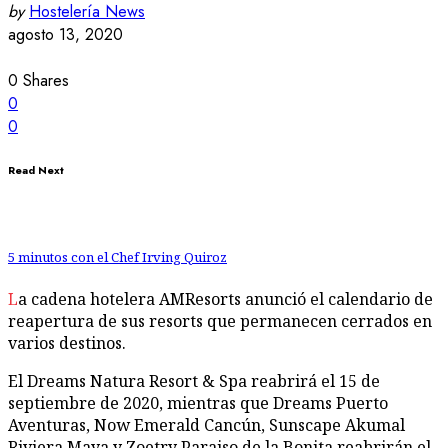
by
Hostelería News
agosto 13, 2020
0
Shares
0
0
Read Next
5 minutos con el Chef Irving Quiroz
La cadena hotelera AMResorts anunció el calendario de
reapertura de sus resorts que permanecen cerrados en
varios destinos.
El Dreams Natura Resort & Spa reabrirá el 15 de
septiembre de 2020, mientras que Dreams Puerto
Aventuras, Now Emerald Cancún, Sunscape Akumal
Riviera Maya y Zoetry Paraiso de la Bonita reabrirán el