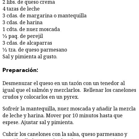
2 libs. de queso crema
4 tazas de leche
3 cdas. de margarina o mantequilla
3 cdas. de harina
1 cdta. de nuez moscada
½ paq. de perejil
3 cdas. de alcaparras
½ tza. de queso parmesano
Sal y pimienta al gusto.
Preparación:
Desmenuzar el queso en un tazón con un tenedor al
igual que el salmón y mezclarlos. Rellenar los canelones
crudos y colocarlos en un pyrex.
Sofreír la mantequilla, nuez moscada y añadir la mezcla
de leche y harina. Mover por 10 minutos hasta que
espese. Ajustar sal y pimienta.
Cubrir los canelones con la salsa, queso parmesano y