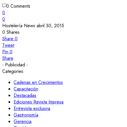
0 Comments
0
0
Hostelería News
abril 30, 2015
0
Shares
Share
0
Tweet
Pin
0
Share
- Publicidad -
Categories
Cadenas en Crecimientos
Capacitación
Destacadas
Ediciones Revista Impresa
Entrevista exclusiva
Gastronomía
Gerencia