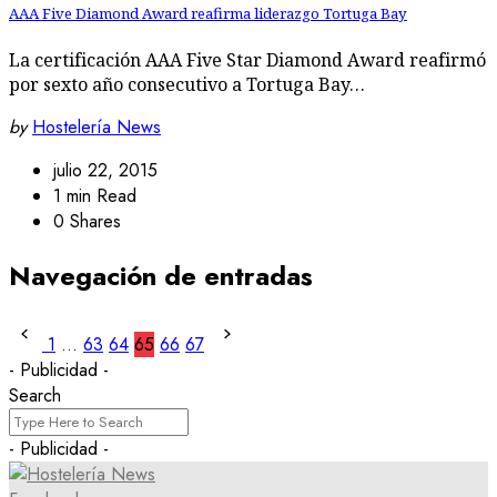
AAA Five Diamond Award reafirma liderazgo Tortuga Bay
La certificación AAA Five Star Diamond Award reafirmó
por sexto año consecutivo a Tortuga Bay…
by
Hostelería News
julio 22, 2015
1 min Read
0 Shares
Navegación de entradas
1
…
63
64
65
66
67
- Publicidad -
Search
- Publicidad -