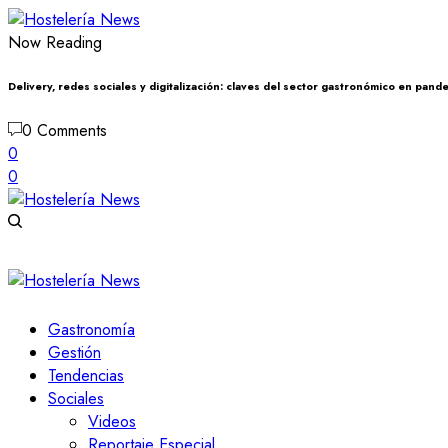
Now Reading
Delivery, redes sociales y digitalización: claves del sector gastronómico en pand
0 Comments
0
0
Gastronomía
Gestión
Tendencias
Sociales
Videos
Reportaje Especial