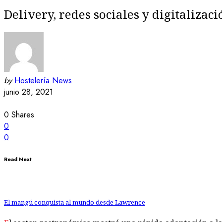
Delivery, redes sociales y digitaliza
by
Hostelería News
junio 28, 2021
0
Shares
0
0
Read Next
El mangú conquista al mundo desde Lawrence