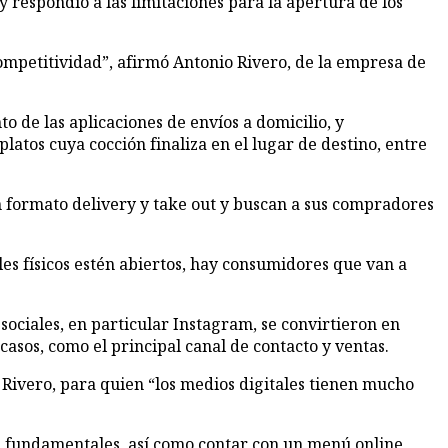
competitividad”, afirmó Antonio Rivero, de la empresa de
o de las aplicaciones de envíos a domicilio, y
tos cuya cocción finaliza en el lugar de destino, entre
n formato delivery y take out y buscan a sus compradores
es físicos estén abiertos, hay consumidores que van a
sociales, en particular Instagram, se convirtieron en
sos, como el principal canal de contacto y ventas.
ó Rivero, para quien “los medios digitales tienen mucho
son fundamentales, así como contar con un menú online