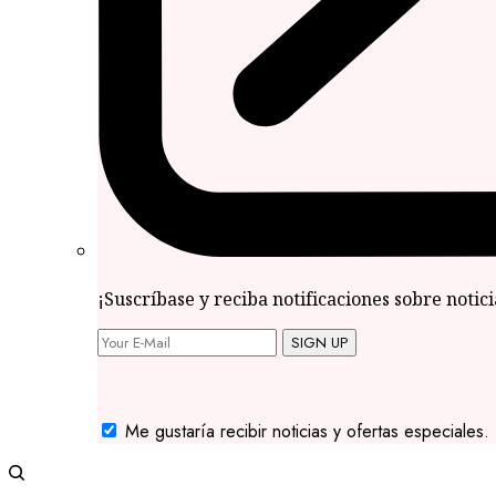
¡Suscríbase y reciba notificaciones sobre notic
SIGN UP
Me gustaría recibir noticias y ofertas especiales.