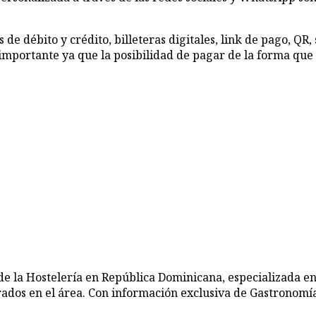
s de débito y crédito, billeteras digitales, link de pago, QR
portante ya que la posibilidad de pagar de la forma que lo
de la Hostelería en República Dominicana, especializada en
rados en el área. Con información exclusiva de Gastronomía