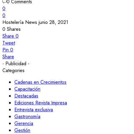
0 Comments
0
0
Hostelería News
junio 28, 2021
0
Shares
Share
0
Tweet
Pin
0
Share
- Publicidad -
Categories
Cadenas en Crecimientos
Capacitación
Destacadas
Ediciones Revista Impresa
Entrevista exclusiva
Gastronomía
Gerencia
Gestión