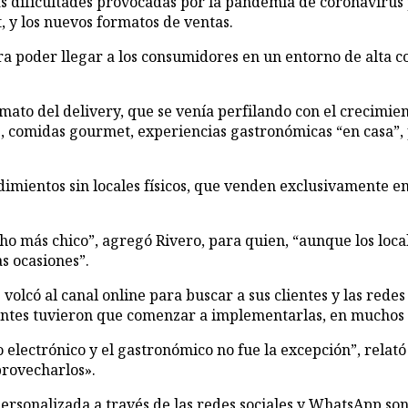
t, y los nuevos formatos de ventas.
ara poder llegar a los consumidores en un entorno de alta 
ato del delivery, que se venía perfilando con el crecimient
comidas gourmet, experiencias gastronómicas “en casa”, pla
dimientos sin locales físicos, que venden exclusivamente e
o más chico”, agregó Rivero, para quien, “aunque los local
s ocasiones”.
lcó al canal online para buscar a sus clientes y las redes 
ntes tuvieron que comenzar a implementarlas, en muchos ca
 electrónico y el gastronómico no fue la excepción”, relat
provecharlos».
n personalizada a través de las redes sociales y WhatsApp 