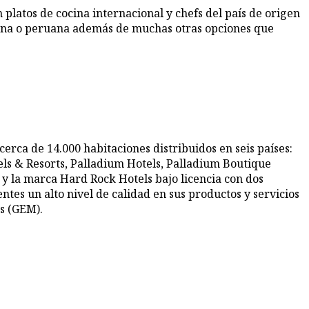
n platos de cocina internacional y chefs del país de origen
xicana o peruana además de muchas otras opciones que
erca de 14.000 habitaciones distribuidos en seis países:
els & Resorts, Palladium Hotels, Palladium Boutique
 y la marca Hard Rock Hotels bajo licencia con dos
entes un alto nivel de calidad en sus productos y servicios
s (GEM).