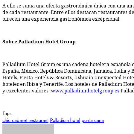
A ello se suma una oferta gastronómica única con una am
de cada restaurante. Entre ellos destacan restaurantes d
ofrecen una experiencia gastronómica excepcional.
Sobre Palladium Hotel Group
Palladium Hotel Group es una cadena hotelera española con
España, México, República Dominicana, Jamaica, Italia y 
Hotels, Fiesta Hotels & Resorts, Ushuaïa Unexpected Hotel
hoteles en Ibiza y Tenerife. Los hoteles de Palladium Hotel
y excelentes valores.
www.palladiumhotelgroup.es
Palla
Tags
chic cabaret restaurant
Palladium hotel
punta cana