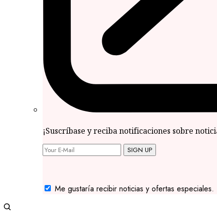
¡Suscríbase y reciba notificaciones sobre notic
SIGN UP
Me gustaría recibir noticias y ofertas especiales.