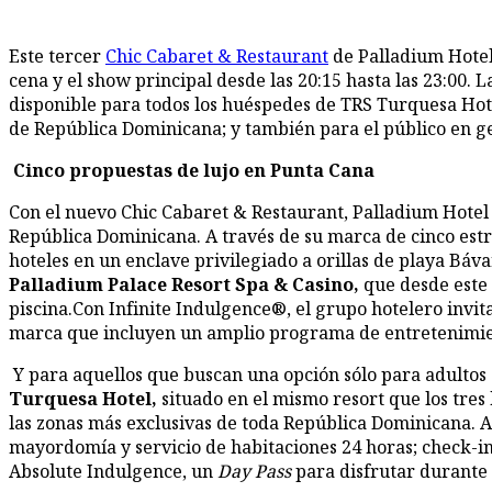
Este tercer
Chic Cabaret & Restaurant
de Palladium Hotel 
cena y el show principal desde las 20:15 hasta las 23:00. 
disponible para todos los huéspedes de TRS Turquesa Hot
de República Dominicana; y también para el público en g
Cinco propuestas de lujo en Punta Cana
Con el nuevo Chic Cabaret & Restaurant, Palladium Hotel G
República Dominicana. A través de su marca de cinco estre
hoteles en un enclave privilegiado a orillas de playa Báv
Palladium Palace Resort Spa & Casino,
que desde este
piscina.Con Infinite Indulgence®, el grupo hotelero invita
marca que incluyen un amplio programa de entretenimien
Y para aquellos que buscan una opción sólo para adultos
Turquesa Hotel,
situado en el mismo resort que los tres
las zonas más exclusivas de toda República Dominicana. A
mayordomía y servicio de habitaciones 24 horas; check-in
Absolute Indulgence, un
Day Pass
para disfrutar durante 