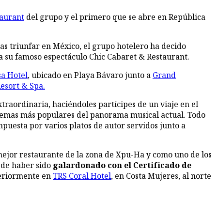
taurant
del grupo y el primero que se abre en República
s triunfar en México, el grupo hotelero ha decido
a su famoso espectáculo Chic Cabaret & Restaurant.
a Hotel
, ubicado en Playa Bávaro junto a
Grand
esort & Spa.
traordinaria, haciéndoles partícipes de un viaje en el
s temas más populares del panorama musical actual. Todo
puesta por varios platos de autor servidos junto a
mejor restaurante de la zona de Xpu-Ha y como uno de los
 de haber sido
galardonado con el Certificado de
teriormente en
TRS Coral Hotel
, en Costa Mujeres, al norte