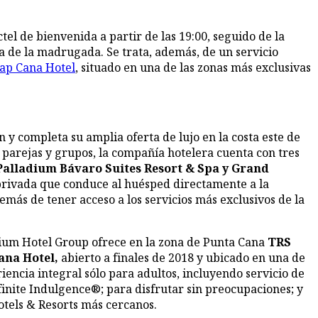
el de bienvenida a partir de las 19:00, seguido de la
na de la madrugada. Se trata, además, de un servicio
ap Cana Hotel
, situado en una de las zonas más exclusivas
 y completa su amplia oferta de lujo en la costa este de
 parejas y grupos, la compañía hotelera cuenta con tres
alladium Bávaro Suites Resort & Spa y Grand
privada que conduce al huésped directamente a la
demás de tener acceso a los servicios más exclusivos de la
dium Hotel Group ofrece en la zona de Punta Cana
TRS
ana Hotel,
abierto a finales de 2018 y ubicado en una de
encia integral sólo para adultos, incluyendo servicio de
nfinite Indulgence®; para disfrutar sin preocupaciones; y
otels & Resorts más cercanos.