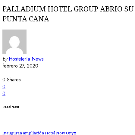
PALLADIUM HOTEL GROUP ABRIO SU 
PUNTA CANA
by
Hostelería News
febrero 27, 2020
0
Shares
0
0
Read Next
Inauguran ampliación Hotel Now Onyx