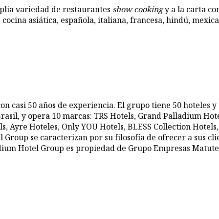
plia variedad de restaurantes
show cooking
y a la carta co
e cocina asiática, española, italiana, francesa, hindú, me
 casi 50 años de experiencia. El grupo tiene 50 hoteles y c
Brasil, y opera 10 marcas: TRS Hotels, Grand Palladium Hot
s, Ayre Hoteles, Only YOU Hotels, BLESS Collection Hotels,
 Group se caracterizan por su filosofía de ofrecer a sus cli
dium Hotel Group es propiedad de Grupo Empresas Matute