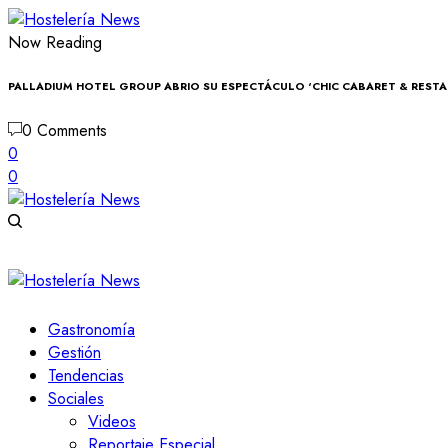
Now Reading
PALLADIUM HOTEL GROUP ABRIO SU ESPECTÁCULO ‘CHIC CABARET & RESTA
0 Comments
0
0
Gastronomía
Gestión
Tendencias
Sociales
Videos
Reportaje Especial