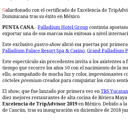
Galardonado con el certificado de Excelencia de TripAdvi
Dominicana tras su éxito en México.
PUNTA CANA
.-
Palladium Hotel Group
continúa apostand
exportar una de sus marcas más exitosas a nivel interna
Este exclusivo
gastro-show
abrió sus puertas por primera 
Palladium Palace Resort Spa & Casino
,
Grand Palladium P
Este espectáculo sin precedentes invita a los asistentes 
tiempo que recorre los años 50 con el nacimiento de la m
ello, acompañado de mucha luz y color, impresionantes co
cócteles
premium
creados para conquistar los cinco senti
El
show
, que fue lanzado por primera vez en
TRS Yucatan
diez mejores restaurantes de alta cocina de Riviera Maya
Excelencia de TripAdvisor 2019
en México. Debido a l
de Cancún, tras su inauguración en diciembre de 2018 ju