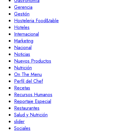
Gastronomía
Gerencia
Gestión
Hosteleria Food&table
Hoteles
Internacional
Marketing
Nacional
Noticias
Nuevos Productos
Nutrición
On The Menu
Perfil del Chef
Recetas
Recursos Humanos
Reportaje Especial
Restaurantes
Salud y Nutrición
slider
Sociales