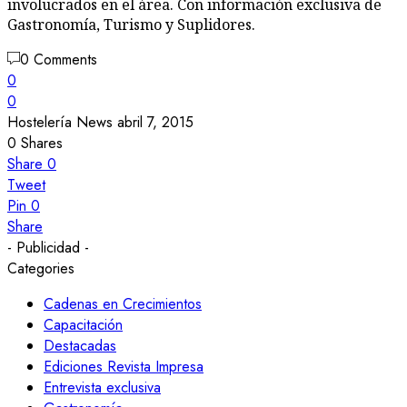
involucrados en el área. Con información exclusiva de
Gastronomía, Turismo y Suplidores.
0 Comments
0
0
Hostelería News
abril 7, 2015
0
Shares
Share
0
Tweet
Pin
0
Share
- Publicidad -
Categories
Cadenas en Crecimientos
Capacitación
Destacadas
Ediciones Revista Impresa
Entrevista exclusiva