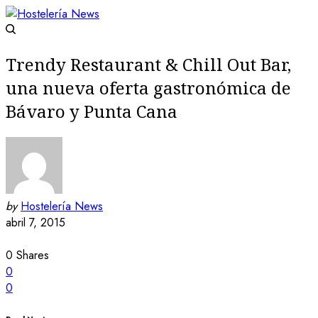
Trendy Restaurant & Chill Out Bar,
una nueva oferta gastronómica de
Bávaro y Punta Cana
by
Hostelería News
abril 7, 2015
0
Shares
0
0