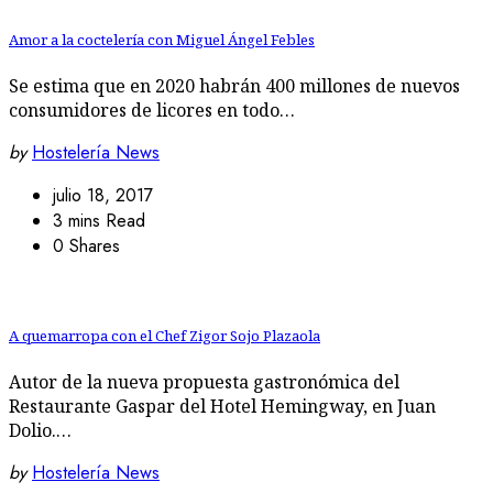
Amor a la coctelería con Miguel Ángel Febles
Se estima que en 2020 habrán 400 millones de nuevos
consumidores de licores en todo…
by
Hostelería News
julio 18, 2017
3 mins Read
0 Shares
A quemarropa con el Chef Zigor Sojo Plazaola
Autor de la nueva propuesta gastronómica del
Restaurante Gaspar del Hotel Hemingway, en Juan
Dolio.…
by
Hostelería News