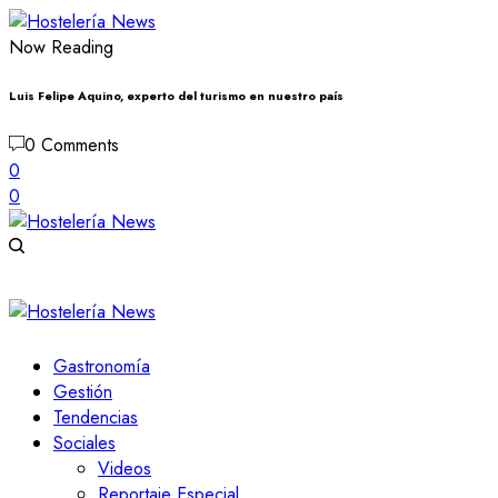
Now Reading
Luis Felipe Aquino, experto del turismo en nuestro país
0 Comments
0
0
Gastronomía
Gestión
Tendencias
Sociales
Videos
Reportaje Especial