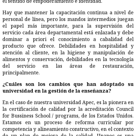
el sentido de empoderamiento e identidad.
Hay que mantener la capacitación continua a nivel de
personal de línea, pero los mandos intermedios juegan
el papel más importante, para la supervisión del
servicio cada área departamental está enlazada y debe
dominar a priori el conocimiento a cabalidad del
producto que ofrece. Debilidades en hospitalidad y
atención al cliente, en la higiene y manipulación de
alimentos y conservación, debilidades en la tecnología
del servicio en las áreas de restauración,
principalmente.
¿
Cuáles son los cambios que han adoptado su
universidad en la gestión de la enseñanza?
En el caso de nuestra universidad Apec, es la pionera en
la certificación de calidad por la acreditación Council
for Bussiness School / programs, de los Estados Unidos.
Estamos en un proceso de reforma curricular por
competencia y alineamiento constructivo, en el contexto
de un plan de mejora de la calidad. Unapec es una