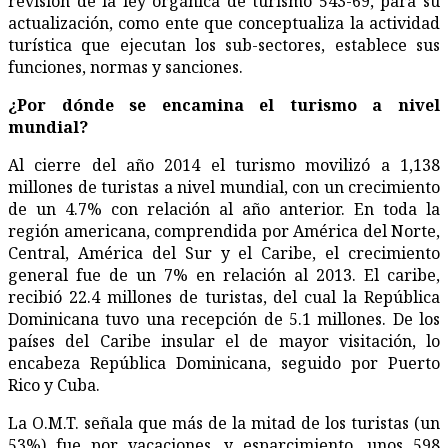
revisión de la ley orgánica de turismo 543-69, para su
actualización, como ente que conceptualiza la actividad
turística que ejecutan los sub-sectores, establece sus
funciones, normas y sanciones.
¿
Por dónde se encamina el turismo a nivel
mundial?
Al cierre del año 2014 el turismo movilizó a 1,138
millones de turistas a nivel mundial, con un crecimiento
de un 4.7% con relación al año anterior. En toda la
región americana, comprendida por América del Norte,
Central, América del Sur y el Caribe, el crecimiento
general fue de un 7% en relación al 2013. El caribe,
recibió 22.4 millones de turistas, del cual la República
Dominicana tuvo una recepción de 5.1 millones. De los
países del Caribe insular el de mayor visitación, lo
encabeza República Dominicana, seguido por Puerto
Rico y Cuba.
La O.M.T. señala que más de la mitad de los turistas (un
53%) fue por vacaciones, y esparcimiento, unos 598