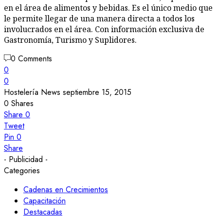
en el área de alimentos y bebidas. Es el único medio que
le permite llegar de una manera directa a todos los
involucrados en el área. Con información exclusiva de
Gastronomía, Turismo y Suplidores.
0 Comments
0
0
Hostelería News
septiembre 15, 2015
0
Shares
Share
0
Tweet
Pin
0
Share
- Publicidad -
Categories
Cadenas en Crecimientos
Capacitación
Destacadas