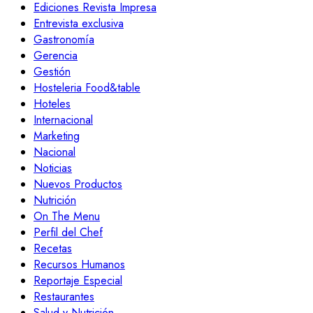
Ediciones Revista Impresa
Entrevista exclusiva
Gastronomía
Gerencia
Gestión
Hosteleria Food&table
Hoteles
Internacional
Marketing
Nacional
Noticias
Nuevos Productos
Nutrición
On The Menu
Perfil del Chef
Recetas
Recursos Humanos
Reportaje Especial
Restaurantes
Salud y Nutrición