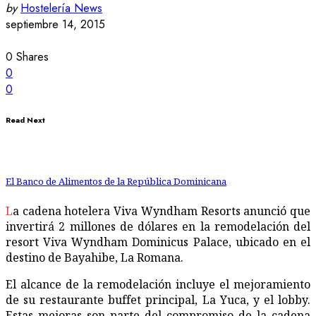
by
Hostelería News
septiembre 14, 2015
0
Shares
0
0
Read Next
El Banco de Alimentos de la República Dominicana
La cadena hotelera Viva Wyndham Resorts anunció que
invertirá 2 millones de dólares en la remodelación del
resort Viva Wyndham Dominicus Palace, ubicado en el
destino de Bayahibe, La Romana.
El alcance de la remodelación incluye el mejoramiento
de su restaurante buffet principal, La Yuca, y el lobby.
Estas mejoras son parte del compromiso de la cadena