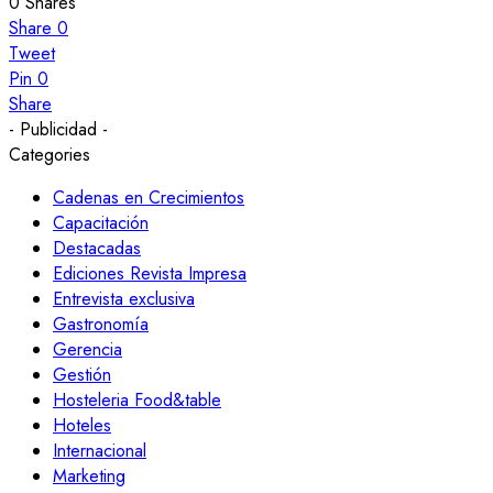
0
Shares
Share
0
Tweet
Pin
0
Share
- Publicidad -
Categories
Cadenas en Crecimientos
Capacitación
Destacadas
Ediciones Revista Impresa
Entrevista exclusiva
Gastronomía
Gerencia
Gestión
Hosteleria Food&table
Hoteles
Internacional
Marketing