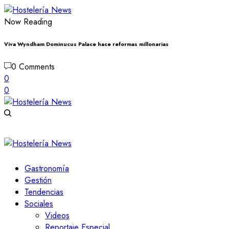
Now Reading
Viva Wyndham Dominucus Palace hace reformas millonarias
0 Comments
0
0
Gastronomía
Gestión
Tendencias
Sociales
Videos
Reportaje Especial