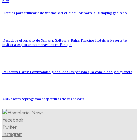
bien
Hoteles para triunfar este verano: del chic de Comporta al glamping gaditano
Descubre el paraíso de Samaná: Soltour y Bahia Principe Hotels & Resorts te
invitan a explorar sus maravillas en Europa
Palladium Cares: Compromiso global con las personas, la comunidad y el planeta
AMResorts reprograma reaperturas de sus resorts
Facebook
Twitter
Instagram